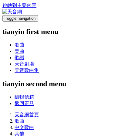
跳轉到主要內容
Toggle navigation
tianyin first menu
歌曲
樂曲
歌譜
天音劇場
天音歌曲集
tianyin second menu
編輯信箱
返回正見
天音網首頁
歌曲
中文歌曲
其他