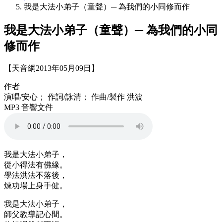
我是大法小弟子（童聲）─ 為我們的小同修而作
我是大法小弟子（童聲）─ 為我們的小同
修而作
【天音網2013年05月09日】
作者
演唱/安心； 作詞/詠清； 作曲/製作 洪波
MP3 音響文件
我是大法小弟子，
從小得法有佛緣。
學法洪法不落後，
煉功場上身手健。
我是大法小弟子，
師父教導記心間。