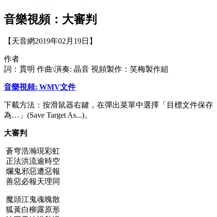
音樂視頻：大審判
【天音網2019年02月19日】
作者
詞：貫明 作曲\演奏: 晶音 視頻製作：笑梅製作組
音樂視頻: WMV文件
下載方法：按滑鼠器右鍵，在彈出菜單中選擇「目標文件保存
為…」(Save Target As...)。
大審判
蒼穹浩瀚現彩虹
正法洪流逾時空
爛鬼邪惡遭惡報
善惡必報天理同
魔頭江鬼魂魄散
狐黃白柳露原形