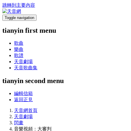
跳轉到主要內容
Toggle navigation
tianyin first menu
歌曲
樂曲
歌譜
天音劇場
天音歌曲集
tianyin second menu
編輯信箱
返回正見
天音網首頁
天音劇場
閃畫
音樂視頻：大審判