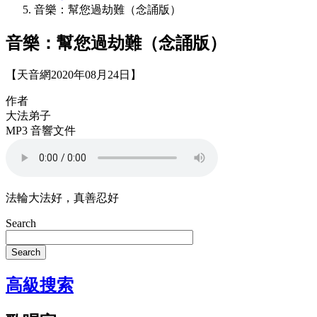
音樂：幫您過劫難（念誦版）
音樂：幫您過劫難（念誦版）
【天音網2020年08月24日】
作者
大法弟子
MP3 音響文件
法輪大法好，真善忍好
Search
Search
高級搜索