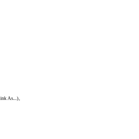
As...)。