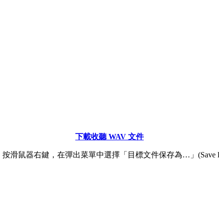
下載收聽 WAV 文件
滑鼠器右鍵，在彈出菜單中選擇「目標文件保存為…」(Save link 