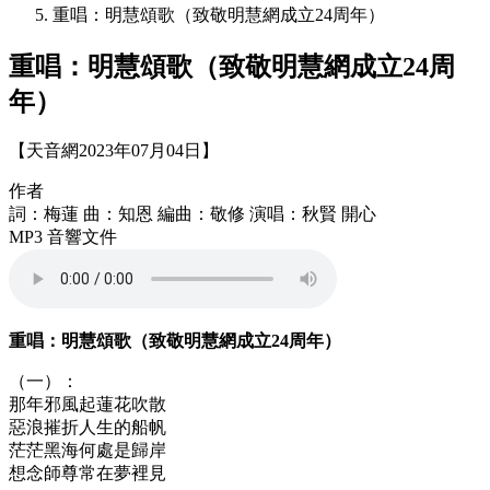
重唱：明慧頌歌（致敬明慧網成立24周年）
重唱：明慧頌歌（致敬明慧網成立24周
年）
【天音網2023年07月04日】
作者
詞：梅蓮 曲：知恩 編曲：敬修 演唱：秋賢 開心
MP3 音響文件
重唱：明慧頌歌（致敬明慧網成立24周年）
（一）：
那年邪風起蓮花吹散
惡浪摧折人生的船帆
茫茫黑海何處是歸岸
想念師尊常在夢裡見