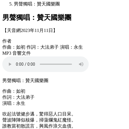
男聲獨唱：贊天國樂團
男聲獨唱：贊天國樂團
【天音網2023年11月11日】
作者
作曲：如初 作詞：大法弟子 演唱：永生
MP3 音響文件
男聲獨唱：贊天國樂團
作曲：如初
作詞：大法弟子
演唱：永生
吹起法號健步邁，驚得惡人口目呆。
聲波陣陣似核爆，掃蕩爛鬼紅魔怪。
誰教當初散謊言，興風作浪欠血債。