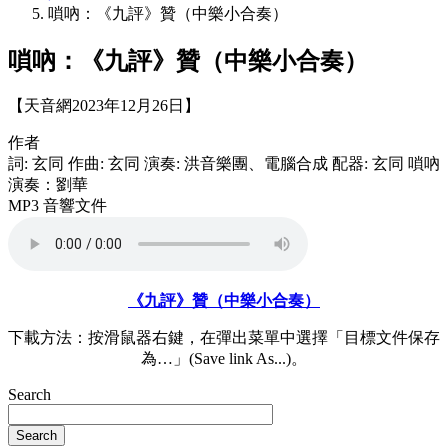
嗩吶：《九評》贊（中樂小合奏）
嗩吶：《九評》贊（中樂小合奏）
【天音網2023年12月26日】
作者
詞: 玄同 作曲: 玄同 演奏: 洪音樂團、電腦合成 配器: 玄同 嗩吶
演奏：劉華
MP3 音響文件
《九評》贊（中樂小合奏）
下載方法：按滑鼠器右鍵，在彈出菜單中選擇「目標文件保存
為…」(Save link As...)。
Search
Search