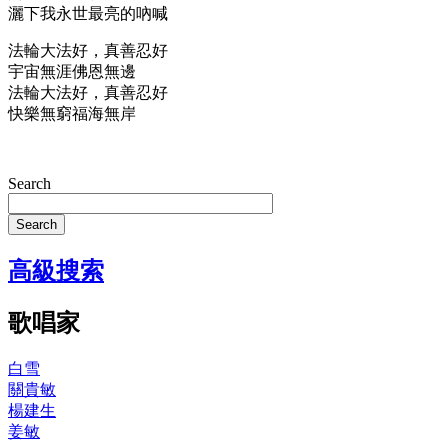
灑下我永世最亮的吶喊
法輪大法好，真善忍好
宇宙無涯佛恩無邊
法輪大法好，真善忍好
快樂無窮福海無岸
Search
Search
高級搜索
歌唱家
白雪
關貴敏
楊建生
姜敏