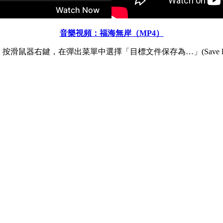
音樂視頻：福海無岸（MP4）
滑鼠器右鍵，在彈出菜單中選擇「目標文件保存為…」(Save link 