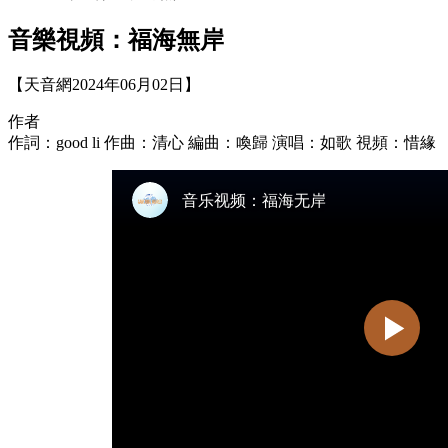
音樂視頻：福海無岸
【天音網2024年06月02日】
作者
作詞：good li 作曲：清心 編曲：喚歸 演唱：如歌 視頻：惜緣