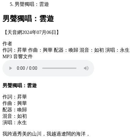
男聲獨唱：雲遊
男聲獨唱：雲遊
【天音網2024年07月06日】
作者
作詞：昇華 作曲：興華 配器：喚歸 混音：如初 演唱：永生
MP3 音響文件
男聲獨唱：雲遊
作詞：昇華
作曲：興華
配器：喚歸
混音：如初
演唱：永生
我跨過秀美的山川，我越過遼闊的海洋，