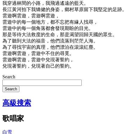
我穿過林間的小路，我飛過遙遠的藍天。
長江黃河拍下我矯健的身姿，鄉村草原留下我堅定的足跡。
雲遊啊雲遊，雲遊啊雲遊，
雲遊中的每一個地方，都不忘把有緣人找尋，
雲遊中的每一個角落都會發現期盼的目光。
那是等待大法救度的生命，那是渴望回歸天國的眾生。
為了聽到大法的福音，他們流落到茫茫人海。
為了尋找宇宙的真理，他們漂泊在滾滾紅塵。
雲遊啊雲遊，雲遊中不住的尋覓。
雲遊啊雲遊，雲遊中兌現著誓約，
兌現著誓約，兌現著自己的誓約。
Search
Search
高級搜索
歌唱家
白雪