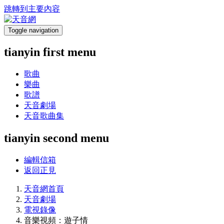
跳轉到主要內容
Toggle navigation
tianyin first menu
歌曲
樂曲
歌譜
天音劇場
天音歌曲集
tianyin second menu
編輯信箱
返回正見
天音網首頁
天音劇場
電視錄像
音樂視頻：遊子情