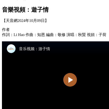
音樂視頻：遊子情
【天音網2024年10月09日】
作者
作詞：Li Hao 作曲：知恩 編曲：敬修 演唱：秋賢 視頻：子荷