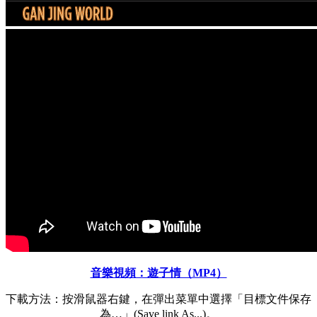
音樂視頻：遊子情（MP4）
下載方法：按滑鼠器右鍵，在彈出菜單中選擇「目標文件保存
為…」(Save link As...)。