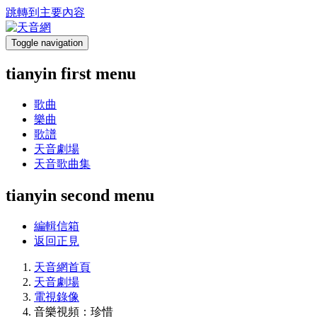
跳轉到主要內容
Toggle navigation
tianyin first menu
歌曲
樂曲
歌譜
天音劇場
天音歌曲集
tianyin second menu
編輯信箱
返回正見
天音網首頁
天音劇場
電視錄像
音樂視頻：珍惜