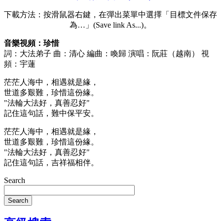
下載方法：按滑鼠器右鍵，在彈出菜單中選擇「目標文件保存
為…」(Save link As...)。
音樂視頻：珍惜
詞：大法弟子 曲：清心 編曲：喚歸 演唱：阮莊（越南） 視
頻：宇蓮
茫茫人海中，相遇就是緣，
世道多艱難，珍惜這份緣。
"法輪大法好，真善忍好"
記住這句話，難中保平安。
茫茫人海中，相遇就是緣，
世道多艱難，珍惜這份緣。
"法輪大法好，真善忍好"
記住這句話，吉祥福相伴。
Search
Search