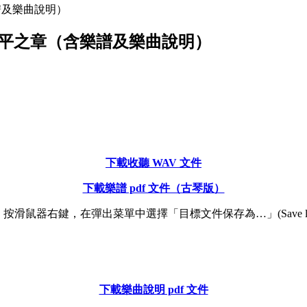
樂譜及樂曲說明）
· 承平之章（含樂譜及樂曲說明）
下載收聽 WAV 文件
下載樂譜 pdf 文件（古琴版）
滑鼠器右鍵，在彈出菜單中選擇「目標文件保存為…」(Save link 
下載樂曲說明 pdf 文件