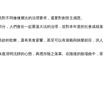
法對不同修煉層次的法理要求，還要對創世主感恩。
部分，人們會在一起重溫大法的法理，並對本年度的社會成就進
美妙的歌舞，還有美食宴饗，甚至可以有遊藝與娛樂節目，供人
恢復清明沈靜的心態，典禮亦隨之落幕。在隨後的散場曲中，眾