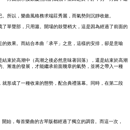
已。所以，樂曲風格務求端莊秀麗，而氣勢則沉靜收斂。
成了單聲部，只用簫。開場的鼓聲稍大，這是因為經過了前面的
近的效果。而結合本曲「承平」之意，這樣的安排，卻是意喻
是結束於高潮中（高潮之後必然意味著回落），還是結束於高潮
的、漸進的發展，才能繼承前面幾章的氣勢，並將之帶入一種
，就形成了一種收束的態勢，配合典禮落幕。同時，在第二段
章》開始，每首樂曲的古琴版都經過了獨立的調音。而這一次，