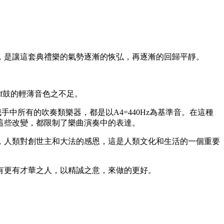
，是讓這套典禮樂的氣勢逐漸的恢弘，再逐漸的回歸平靜。
f鼓的輕薄音色之不足。
我手中所有的吹奏類樂器，都是以A4=440Hz為基準音。在這種
這些改變，都限制了樂曲演奏中的表達。
，人類對創世主和大法的感恩，這是人類文化和生活的一個重要
有更有才華之人，以精誠之意，來做的更好。