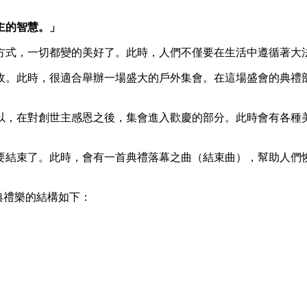
主的智慧。」
方式，一切都變的美好了。此時，人們不僅要在生活中遵循著大
收。此時，很適合舉辦一場盛大的戶外集會。在這場盛會的典禮
以，在對創世主感恩之後，集會進入歡慶的部分。此時會有各種
要結束了。此時，會有一首典禮落幕之曲（結束曲），幫助人們
典禮樂的結構如下：