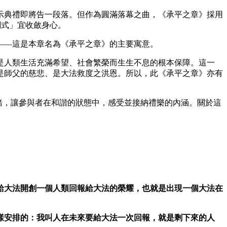
示典禮即將告一段落。但作為圓滿落幕之曲，《承平之章》採用
調式」宜收斂身心。
——這是本章名為《承平之章》的主要寓意。
是人類生活充滿希望、社會繁榮而生生不息的根本保障。這一
是師父的慈悲、是大法救度之洪恩。所以，此《承平之章》亦有
情緒，讓參與者在和諧的狀態中，感受並接納禮樂的內涵。關於這
給大法開創一個人類回報給大法的榮耀，也就是出現一個大法在
樣安排的：我叫人在未來要給大法一次回報，就是剩下來的人