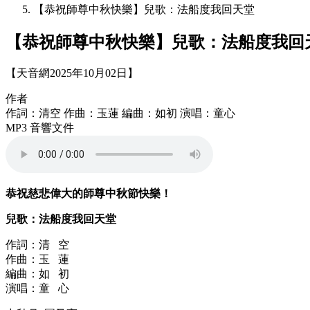
【恭祝師尊中秋快樂】兒歌：法船度我回天堂
【恭祝師尊中秋快樂】兒歌：法船度我回
【天音網2025年10月02日】
作者
作詞：清空 作曲：玉蓮 編曲：如初 演唱：童心
MP3 音響文件
恭祝慈悲偉大的師尊中秋節快樂！
兒歌：法船度我回天堂
作詞：清 空
作曲：玉 蓮
編曲：如 初
演唱：童 心