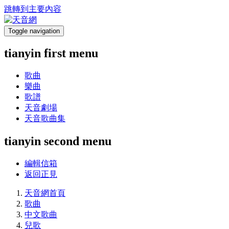
跳轉到主要內容
Toggle navigation
tianyin first menu
歌曲
樂曲
歌譜
天音劇場
天音歌曲集
tianyin second menu
編輯信箱
返回正見
天音網首頁
歌曲
中文歌曲
兒歌