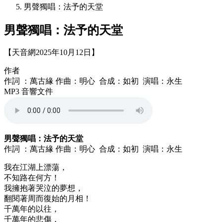
男聲獨唱：法予的天堂
男聲獨唱：法予的天堂
【天音網2025年10月12日】
作者
作詞 ：萬古緣 作曲：明心 合成：如初 演唱：永生
MP3 音響文件
男聲獨唱：法予的天堂
作詞 ：萬古緣 作曲：明心 合成：如初 演唱：永生
我在江湖上漂蕩，
不知路在何方！
我擁抱著哭泣的夢想，
翻閱著周而復始的月相！
千萬年的以往，
千萬年的悲傷，