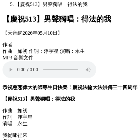
【慶祝513】男聲獨唱：得法的我
【慶祝513】男聲獨唱：得法的我
【天音網2026年05月10日】
作者
作曲：如初 作詞：淨宇星 演唱：永生
MP3 音響文件
恭祝慈悲偉大的師尊生日快樂！慶祝法輪大法洪傳三十四周年
【慶祝513】男聲獨唱：得法的我
作曲：如初
作詞：淨宇星
演唱：永生
我從哪裡來