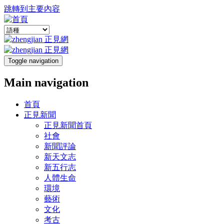
跳轉到主要內容
Toggle navigation
Main navigation
首頁
正見新聞
正見新聞首頁
社會
新聞評論
新天文志
新五行志
人體生命
環境
藝術
文化
考古