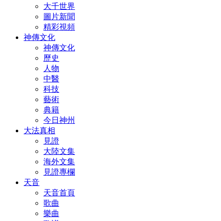
大千世界
圖片新聞
精彩視頻
神傳文化
神傳文化
歷史
人物
中醫
科技
藝術
典籍
今日神州
大法真相
見證
大陸文集
海外文集
見證專欄
天音
天音首頁
歌曲
樂曲