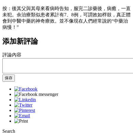
按：後其父與其母來看病時告知，服完二診藥後，病癒，一直
未犯。余治療類似患者累計有7、8例，可謂效如桴鼓，真正體
會到中醫中藥的神奇療效。並不像現在人們經常說的“中藥治
病慢！”
添加新評論
評論內容
保存
Search