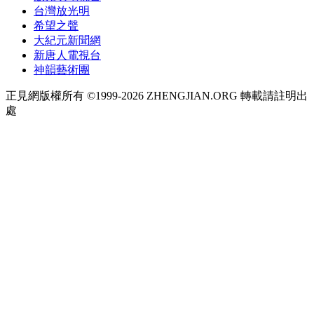
台灣放光明
希望之聲
大紀元新聞網
新唐人電視台
神韻藝術團
正見網版權所有 ©1999-2026 ZHENGJIAN.ORG 轉載請註明出
處