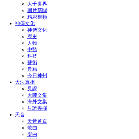
大千世界
圖片新聞
精彩視頻
神傳文化
神傳文化
歷史
人物
中醫
科技
藝術
典籍
今日神州
大法真相
見證
大陸文集
海外文集
見證專欄
天音
天音首頁
歌曲
樂曲