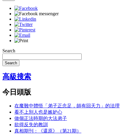
Search
Search
高級搜索
今日頭版
在魔難中體悟「弟子正念足，師有回天力」的法理
看不上別人也是嫉妒心
做個正法時期的大法弟子
欲得反失的教訓
真相期刊：《還原》（第21期）