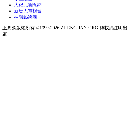
大紀元新聞網
新唐人電視台
神韻藝術團
正見網版權所有 ©1999-2026 ZHENGJIAN.ORG 轉載請註明出
處