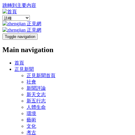
跳轉到主要內容
Toggle navigation
Main navigation
首頁
正見新聞
正見新聞首頁
社會
新聞評論
新天文志
新五行志
人體生命
環境
藝術
文化
考古