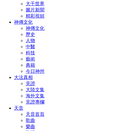
大千世界
圖片新聞
精彩視頻
神傳文化
神傳文化
歷史
人物
中醫
科技
藝術
典籍
今日神州
大法真相
見證
大陸文集
海外文集
見證專欄
天音
天音首頁
歌曲
樂曲