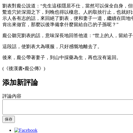
劉表對龐公說道：“先生這樣隱居不仕，當然可以保全自身，但
鱉造穴於深淵之下，到晚也得以棲息。人的取捨行止，也就好
示人各有志的話，來回絕了劉表，便和妻子一道，繼續在田地
肯出來做官，那麼以後準備拿什麼留給自己的子孫呢？”
龐公聽完劉表的話，意味深長地回答他道：“世上的人，留給
這段話，使劉表大為嘆服，只好感慨地離去了。
後來，龐公帶著妻子，到山中採藥為生，再也沒有返回。
(《後漢書•龐公傳》)
添加新評論
評論內容
保存