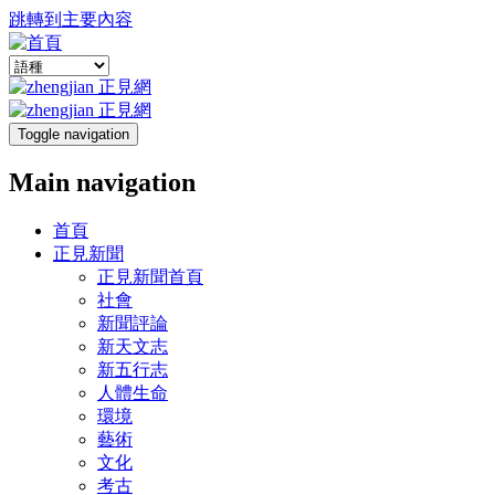
跳轉到主要內容
Toggle navigation
Main navigation
首頁
正見新聞
正見新聞首頁
社會
新聞評論
新天文志
新五行志
人體生命
環境
藝術
文化
考古