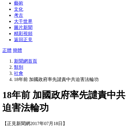
藝術
文化
考古
大千世界
圖片新聞
精彩視頻
返回正見
正體
簡體
新聞網首頁
類別
社會
18年前 加國政府率先譴責中共迫害法輪功
18年前 加國政府率先譴責中共
迫害法輪功
【正見新聞網2017年07月18日】