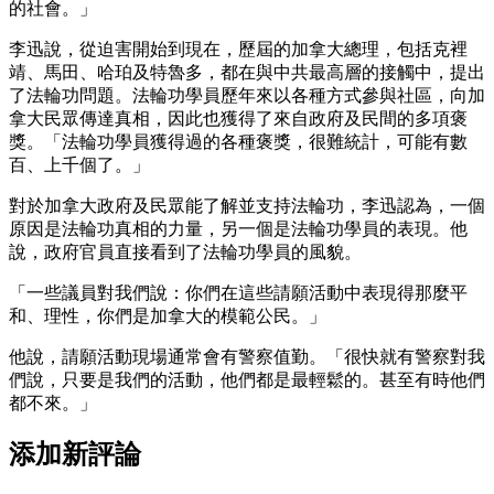
的社會。」
李迅說，從迫害開始到現在，歷屆的加拿大總理，包括克裡
靖、馬田、哈珀及特魯多，都在與中共最高層的接觸中，提出
了法輪功問題。法輪功學員歷年來以各種方式參與社區，向加
拿大民眾傳達真相，因此也獲得了來自政府及民間的多項褒
獎。「法輪功學員獲得過的各種褒獎，很難統計，可能有數
百、上千個了。」
對於加拿大政府及民眾能了解並支持法輪功，李迅認為，一個
原因是法輪功真相的力量，另一個是法輪功學員的表現。他
說，政府官員直接看到了法輪功學員的風貌。
「一些議員對我們說：你們在這些請願活動中表現得那麼平
和、理性，你們是加拿大的模範公民。」
他說，請願活動現場通常會有警察值勤。「很快就有警察對我
們說，只要是我們的活動，他們都是最輕鬆的。甚至有時他們
都不來。」
添加新評論