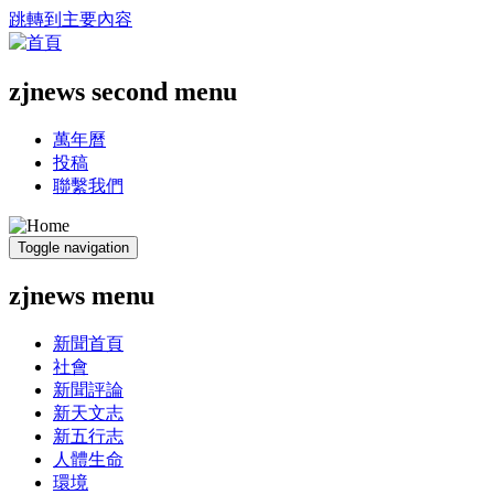
跳轉到主要內容
zjnews second menu
萬年曆
投稿
聯繫我們
Toggle navigation
zjnews menu
新聞首頁
社會
新聞評論
新天文志
新五行志
人體生命
環境