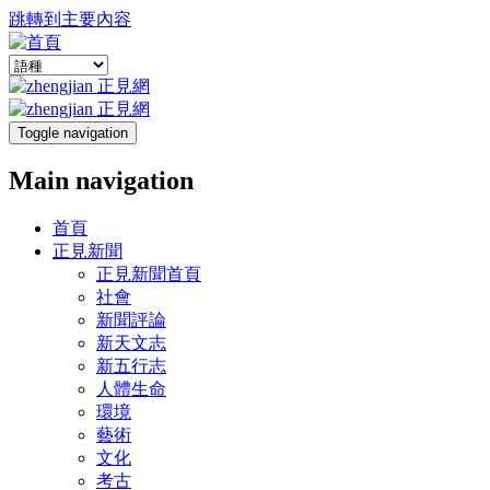
跳轉到主要內容
Toggle navigation
Main navigation
首頁
正見新聞
正見新聞首頁
社會
新聞評論
新天文志
新五行志
人體生命
環境
藝術
文化
考古