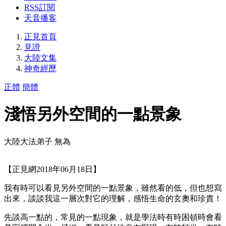
RSS訂閱
天音播客
正見首頁
見證
大陸文集
神奇經歷
正體
簡體
淺悟另外空間的一點景象
大陸大法弟子 無為
【正見網2018年06月18日】
我有時可以看見另外空間的一點景象，雖然看的低，但也想寫
出來，談談我這一層次對它的理解，感悟生命的玄奧和珍貴！
先談高一點的，常見的一點現象，就是學法時有時困頓時會看