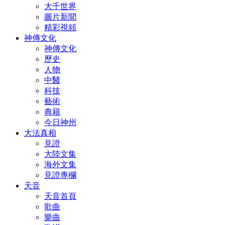
大千世界
圖片新聞
精彩視頻
神傳文化
神傳文化
歷史
人物
中醫
科技
藝術
典籍
今日神州
大法真相
見證
大陸文集
海外文集
見證專欄
天音
天音首頁
歌曲
樂曲