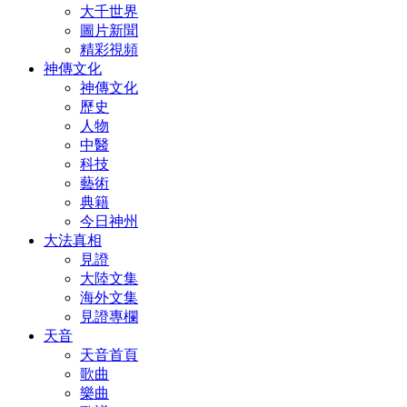
大千世界
圖片新聞
精彩視頻
神傳文化
神傳文化
歷史
人物
中醫
科技
藝術
典籍
今日神州
大法真相
見證
大陸文集
海外文集
見證專欄
天音
天音首頁
歌曲
樂曲