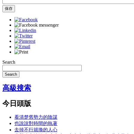
保存
Search
Search
高級搜索
今日頭版
看清楚舊勢力的陰謀
也說說對時間的執著
去掉不行就換的人心