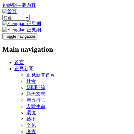
跳轉到主要內容
Toggle navigation
Main navigation
首頁
正見新聞
正見新聞首頁
社會
新聞評論
新天文志
新五行志
人體生命
環境
藝術
文化
考古