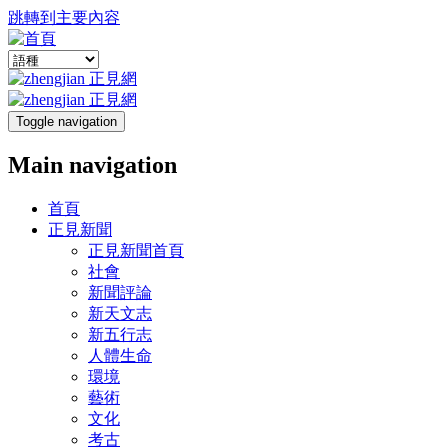
跳轉到主要內容
Toggle navigation
Main navigation
首頁
正見新聞
正見新聞首頁
社會
新聞評論
新天文志
新五行志
人體生命
環境
藝術
文化
考古