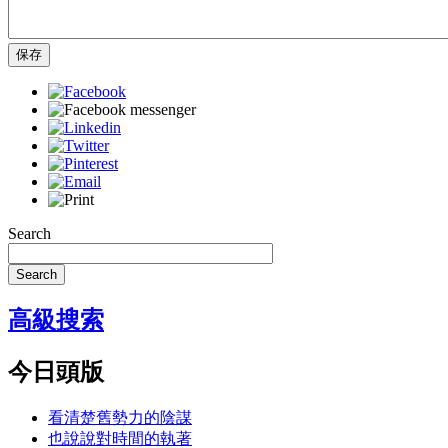
保存
Search
Search
高級搜索
今日頭版
看清楚舊勢力的陰謀
也說說對時間的執著