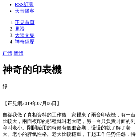
RSS訂閱
天音播客
正見首頁
見證
大陸文集
神奇經歷
正體
簡體
神奇的印表機
靜
【正見網2019年07月06日】
自從我做了真相資料的工作後，家裡來了兩台印表機，有一台
比較大，兩面複印的那種就叫老大吧，另一台只負責封面的列
印叫老小。剛開始用的時候有個磨合期，慢慢的就了解了老
大、老小的脾氣性格。老大比較穩重，干起工作任勞任怨，特