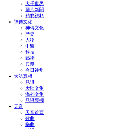
大千世界
圖片新聞
精彩視頻
神傳文化
神傳文化
歷史
人物
中醫
科技
藝術
典籍
今日神州
大法真相
見證
大陸文集
海外文集
見證專欄
天音
天音首頁
歌曲
樂曲