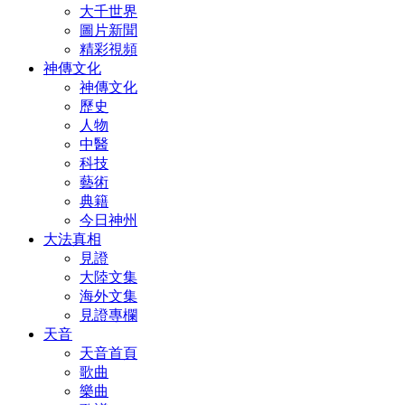
大千世界
圖片新聞
精彩視頻
神傳文化
神傳文化
歷史
人物
中醫
科技
藝術
典籍
今日神州
大法真相
見證
大陸文集
海外文集
見證專欄
天音
天音首頁
歌曲
樂曲