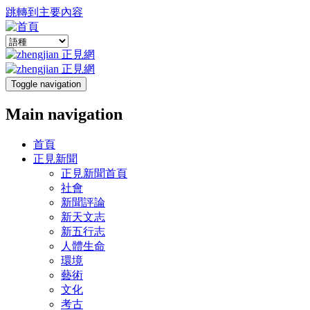
跳轉到主要內容
Toggle navigation
Main navigation
首頁
正見新聞
正見新聞首頁
社會
新聞評論
新天文志
新五行志
人體生命
環境
藝術
文化
考古