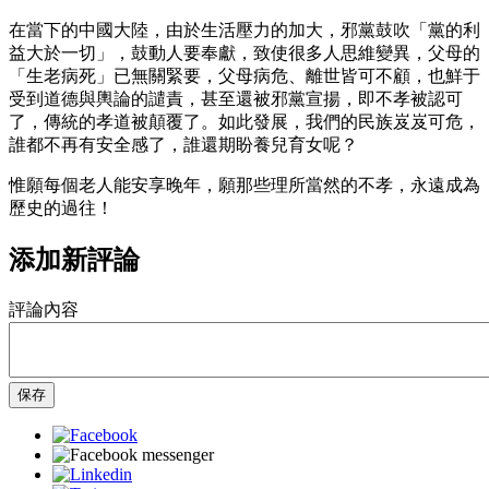
在當下的中國大陸，由於生活壓力的加大，邪黨鼓吹「黨的利
益大於一切」，鼓動人要奉獻，致使很多人思維變異，父母的
「生老病死」已無關緊要，父母病危、離世皆可不顧，也鮮于
受到道德與輿論的譴責，甚至還被邪黨宣揚，即不孝被認可
了，傳統的孝道被顛覆了。如此發展，我們的民族岌岌可危，
誰都不再有安全感了，誰還期盼養兒育女呢？
惟願每個老人能安享晚年，願那些理所當然的不孝，永遠成為
歷史的過往！
添加新評論
評論內容
保存