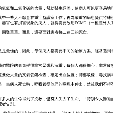
的氧氣和二氧化碳的含量，幫助醫生調整，使病人可以更容易地
其中一些人不願意在重症監護室工作，再為嚴重的病患提供特殊
，器官也有損害現象的病人，就得需要改用ECMO（一種體外人
，困難重重。而且，還要面對患者接二連三的死亡。
法是最佳的，因此，每個病人都需要不同的治療方案。經常遇到
我們醫院的氣氛變得非常緊張和沉重，每個人都很擔心，非常疲憊
還要做大量的支氣管鏡檢查，確定出血位置；肺部取樣，尋找病
是，當病人死亡時，呼吸管從他們的喉嚨中伸出，然後我們不得
許多人的生命得到了挽救，也有人失去了生命。「特別令人難過
死者告別。