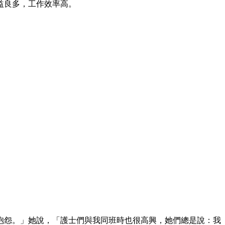
益良多，工作效率高。
抱怨。」她說，「護士們與我同班時也很高興，她們總是說：我