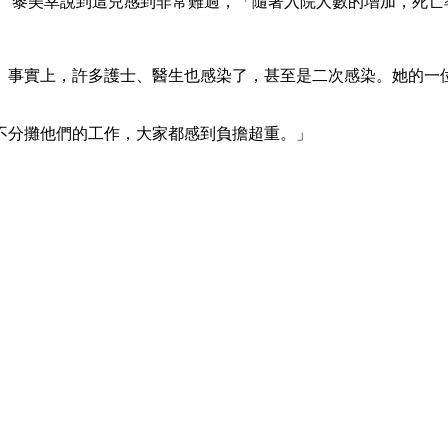
」 黎美幸說到這兒感到非常難過，「隨著入院人數的增加，死亡
。事實上，許多護士、醫生也感染了，甚至是二次感染。她的一
不分攤他們的工作，大家都感到負擔超重。」