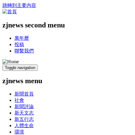
跳轉到主要內容
zjnews second menu
萬年曆
投稿
聯繫我們
Toggle navigation
zjnews menu
新聞首頁
社會
新聞評論
新天文志
新五行志
人體生命
環境