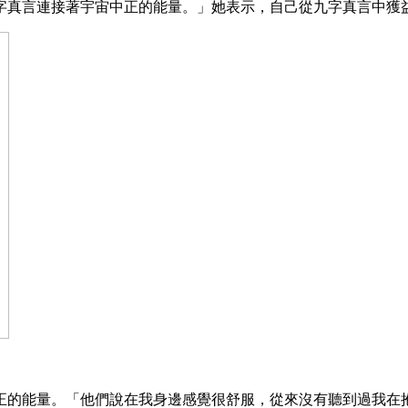
字真言連接著宇宙中正的能量。」她表示，自己從九字真言中獲
正的能量。「他們說在我身邊感覺很舒服，從來沒有聽到過我在