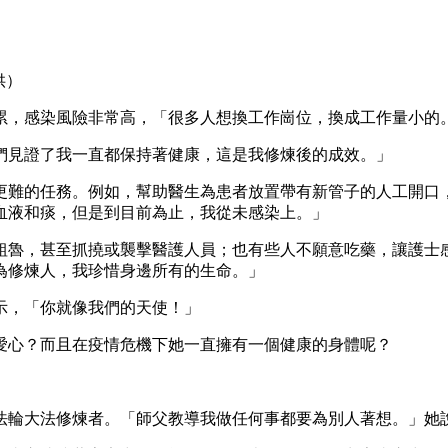
供）
累，感染風險非常高，「很多人想換工作崗位，換成工作量小的
們見證了我一直都保持著健康，這是我修煉後的成效。」
更難的任務。例如，幫助醫生為患者放置帶有新管子的人工開口
血液和痰，但是到目前為止，我從未感染上。」
粗魯，甚至抓撓或襲擊醫護人員；也有些人不願意吃藥，讓護士
為修煉人，我珍惜身邊所有的生命。」
示，「你就像我們的天使！」
愛心？而且在疫情危機下她一直擁有一個健康的身體呢？
法輪大法修煉者。「師父教導我做任何事都要為別人著想。」她