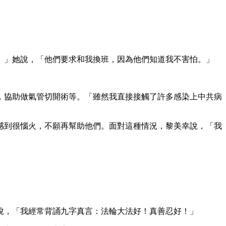
。」她說，「他們要求和我換班，因為他們知道我不害怕。」
，協助做氣管切開術等。「雖然我直接接觸了許多感染上中共病
感到很惱火，不願再幫助他們。面對這種情況，黎美幸說，「我
說，「我經常背誦九字真言：法輪大法好！真善忍好！」