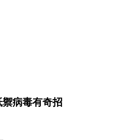
抵禦病毒有奇招