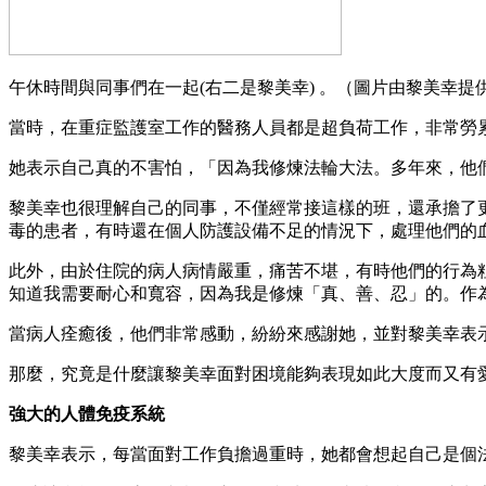
午休時間與同事們在一起(右二是黎美幸) 。（圖片由黎美幸提
當時，在重症監護室工作的醫務人員都是超負荷工作，非常勞
她表示自己真的不害怕，「因為我修煉法輪大法。多年來，他
黎美幸也很理解自己的同事，不僅經常接這樣的班，還承擔了
毒的患者，有時還在個人防護設備不足的情況下，處理他們的
此外，由於住院的病人病情嚴重，痛苦不堪，有時他們的行為
知道我需要耐心和寬容，因為我是修煉「真、善、忍」的。作
當病人痊癒後，他們非常感動，紛紛來感謝她，並對黎美幸表
那麼，究竟是什麼讓黎美幸面對困境能夠表現如此大度而又有
強大的人體免疫系統
黎美幸表示，每當面對工作負擔過重時，她都會想起自己是個