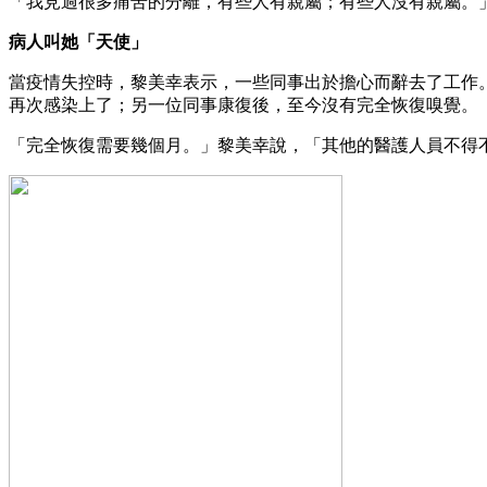
「我見過很多痛苦的分離，有些人有親屬；有些人沒有親屬。
病人叫她「天使」
當疫情失控時，黎美幸表示，一些同事出於擔心而辭去了工作
再次感染上了；另一位同事康復後，至今沒有完全恢復嗅覺。
「完全恢復需要幾個月。」黎美幸說，「其他的醫護人員不得