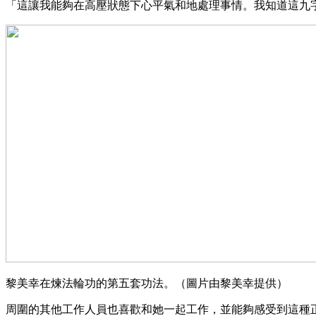
「這讓我能夠在高壓狀態下心平氣和地處理事情。我知道這九
黎美幸在煉法輪功的第五套功法。（圖片由黎美幸提供）
周圍的其他工作人員也喜歡和她一起工作，並能夠感受到這種