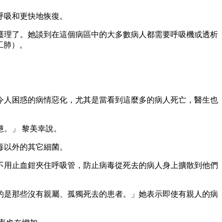
呼吸和更快地恢復。
護理了。她談到在這個病區中的大多數病人都需要呼吸機或透析
工肺）。
令人困惑的病情惡化，尤其是當看到這麼多的病人死亡，醫生也
。」 黎美幸說。
毒以外的其它細菌。
不用止血鉗夾住呼吸管，防止病毒從死去的病人身上擴散到他們
的是那些沒有親屬、孤獨死去的患者。」她表示即使有親人的病