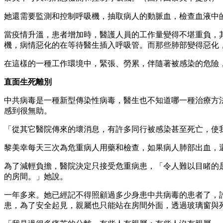
她還需要監測和控制呼吸機，抽取病人的動脈血，檢查血液中
當疫情升溫，患者增加時，醫護人員的工作量變得不堪重負，
機，病情惡化的在等待醫生插入呼吸管。而那些肺部變得惡化
在這樣的一種工作環境中，緊張、勞累，伴隨著被感染的危險
直面生死離別
中共病毒是一種新型傳染性病毒，醫生也不知道哪一種治療方
感到很無助。
「從其它醫院傳來的壞消息，有許多同行被感染甚至死亡，使
黎美幸每天三次為危重病人用藥和檢查，如果病人肺部出血，
為了減輕負擔，醫院決定只接受危重病患，「令人難以目睹的
的房間。」她說。
一年多來。她已經記不得照顧過多少身患中共病毒的患者了，
患，為了安全起見，親屬也只能站在房間外面，透過玻璃窗與