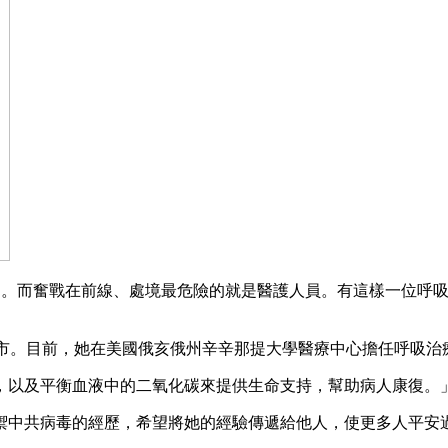
被感染。而奮戰在前線、處境最危險的就是醫護人員。有這樣一位
胡志明市。目前，她在美國俄亥俄州辛辛那提大學醫療中心擔任呼吸
，以及平衡血液中的二氧化碳來提供生命支持，幫助病人康復。」
禦中共病毒的經歷，希望將她的經驗傳遞給他人，使更多人平安