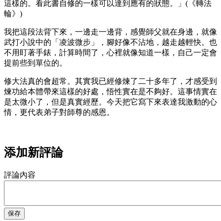
這樣的。看此書自修的一樣可以達到應有的狀態。」(《轉法
輪》)
我把這段法背下來，一邊走一邊背，感覺師父就在身邊，就像
武打小說中的「凌波微步」，腳好像不沾地，越走越輕快。也
不用盯著手錶，計算時間了，心裡就像知道一樣，自己一定會
提前些到單位的。
修大法真的會超常。其實我已經修煉了二十多年了，才感受到
煉功給本體帶來這樣的好處，悟性實在是不夠好。這事情實在
是太微小了，但是真實經歷。今天把它寫下來表達我激動的心
情，更代表弟子對師尊的感恩。
添加新評論
評論內容
保存