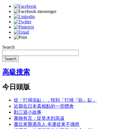
Search
Search
高級搜索
今日頭版
從「打掃浴缸」，悟到「打掃『欲』缸」
近期在日本真相點的一些體會
勸三退小故事
萬物有言：從草木到高遠
重症來襲遇高人 幸運從來不偶然