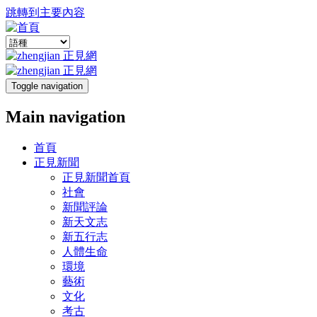
跳轉到主要內容
Toggle navigation
Main navigation
首頁
正見新聞
正見新聞首頁
社會
新聞評論
新天文志
新五行志
人體生命
環境
藝術
文化
考古