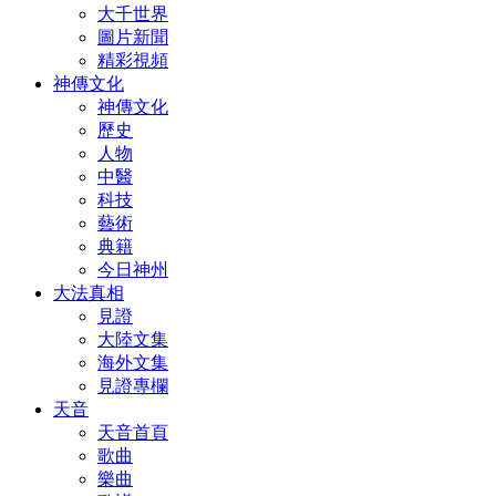
大千世界
圖片新聞
精彩視頻
神傳文化
神傳文化
歷史
人物
中醫
科技
藝術
典籍
今日神州
大法真相
見證
大陸文集
海外文集
見證專欄
天音
天音首頁
歌曲
樂曲