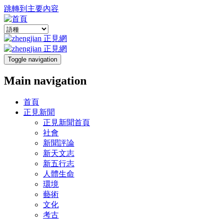
跳轉到主要內容
Toggle navigation
Main navigation
首頁
正見新聞
正見新聞首頁
社會
新聞評論
新天文志
新五行志
人體生命
環境
藝術
文化
考古