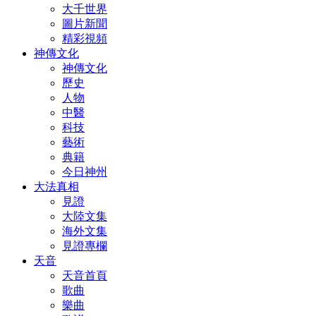
大千世界
圖片新聞
精彩視頻
神傳文化
神傳文化
歷史
人物
中醫
科技
藝術
典籍
今日神州
大法真相
見證
大陸文集
海外文集
見證專欄
天音
天音首頁
歌曲
樂曲