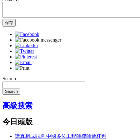
保存
Search
Search
高級搜索
今日頭版
講真相成罪名 中國多位工程師律師遭枉判