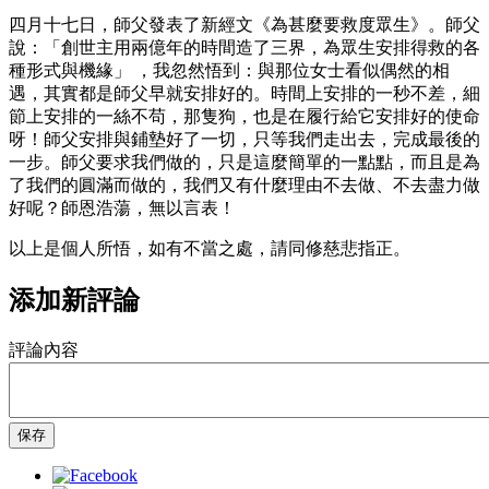
四月十七日，師父發表了新經文《為甚麼要救度眾生》。師父
說：「創世主用兩億年的時間造了三界，為眾生安排得救的各
種形式與機緣」 ，我忽然悟到：與那位女士看似偶然的相
遇，其實都是師父早就安排好的。時間上安排的一秒不差，細
節上安排的一絲不苟，那隻狗，也是在履行給它安排好的使命
呀！師父安排與鋪墊好了一切，只等我們走出去，完成最後的
一步。師父要求我們做的，只是這麼簡單的一點點，而且是為
了我們的圓滿而做的，我們又有什麼理由不去做、不去盡力做
好呢？師恩浩蕩，無以言表！
以上是個人所悟，如有不當之處，請同修慈悲指正。
添加新評論
評論內容
保存