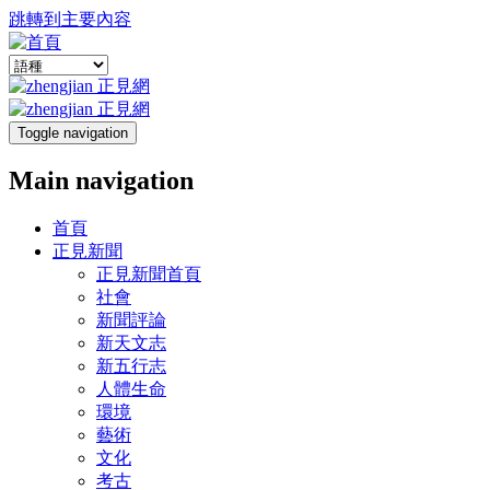
跳轉到主要內容
Toggle navigation
Main navigation
首頁
正見新聞
正見新聞首頁
社會
新聞評論
新天文志
新五行志
人體生命
環境
藝術
文化
考古