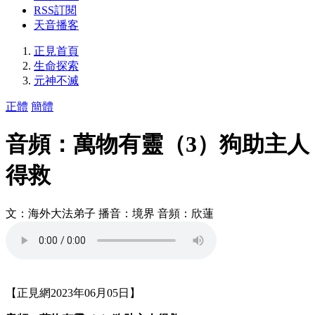
RSS訂閱
天音播客
正見首頁
生命探索
元神不滅
正體
簡體
音頻：萬物有靈（3）狗助主人
得救
文：海外大法弟子 播音：境界 音頻：欣蓮
【正見網2023年06月05日】