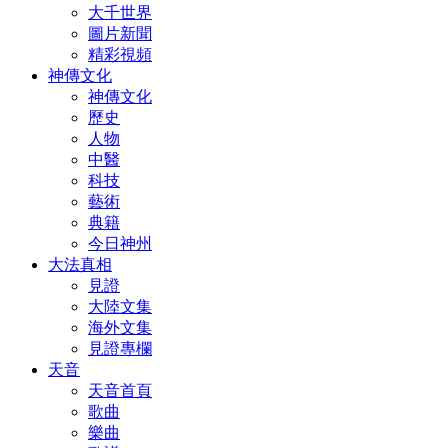
大千世界
圖片新聞
精彩視頻
神傳文化
神傳文化
歷史
人物
中醫
科技
藝術
典籍
今日神州
大法真相
見證
大陸文集
海外文集
見證專欄
天音
天音首頁
歌曲
樂曲