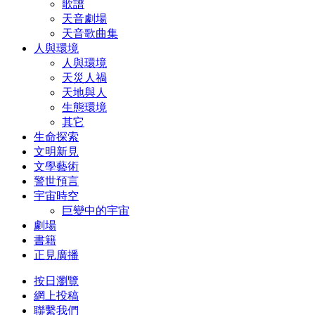
歌譜
天音劇場
天音歌曲集
人與環境
人與環境
天災人禍
天地與人
生態環境
其它
生命探索
文明新見
文學藝術
警世預言
宇宙時空
巨變中的宇宙
劇場
書籍
正見廣播
按日瀏覽
網上投稿
聯繫我們