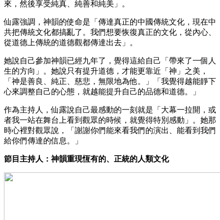
來，然後享受純真、純善和純美」。
仙露強調，神韻的使命是「傳達真正的中國傳統文化，現在中
共把傳統文化都搞亂了。我們想要恢復真正的文化，從內心、
從道德上傳統的道德觀都傳達出去」。
她說自己參加神韻已經九年了，覺得這給自己「帶來了一個人
生的方向」。她說只有提升道德，才能更靠近「神」之美，
「神是善良、純正、慈悲，無限地為他。」「我覺得越能靜下
心來調整自己的心態，就越能提升自己的品德和道德。」
作為主持人，仙露說自己最感動的一刻就是「大幕一拉開，或
者我一站在舞台上看到觀眾的時候，就覺得特別感動」。她那
時心裡對觀眾說，「謝謝你們能來看我們的演出、能看到我們
給你們傳達的信息。」
節目主持人：神韻重現恆有的、正統的人類文化