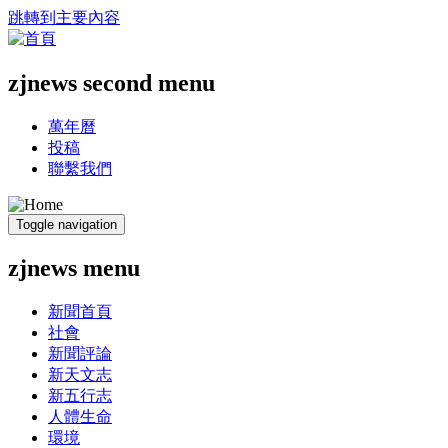
跳轉到主要內容
zjnews second menu
萬年曆
投稿
聯繫我們
Toggle navigation
zjnews menu
新聞首頁
社會
新聞評論
新天文志
新五行志
人體生命
環境