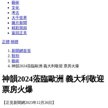
藝術
文化
考古
大千世界
圖片新聞
精彩視頻
返回正見
正體
簡體
新聞網首頁
類別
藝術
神韻2024蒞臨歐洲 義大利敬迎 票房火爆
神韻2024蒞臨歐洲 義大利敬迎
票房火爆
【正見新聞網2023年12月26日】