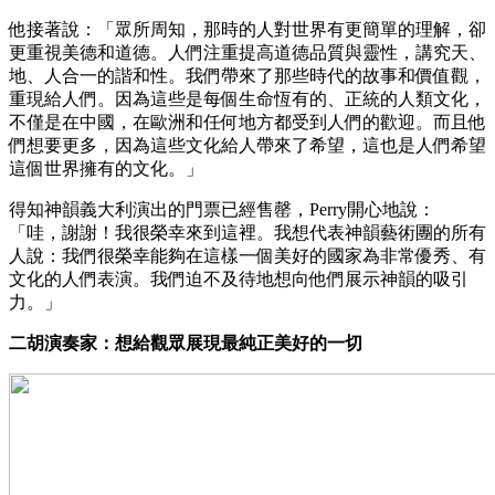
他接著說：「眾所周知，那時的人對世界有更簡單的理解，卻
更重視美德和道德。人們注重提高道德品質與靈性，講究天、
地、人合一的諧和性。我們帶來了那些時代的故事和價值觀，
重現給人們。因為這些是每個生命恆有的、正統的人類文化，
不僅是在中國，在歐洲和任何地方都受到人們的歡迎。而且他
們想要更多，因為這些文化給人帶來了希望，這也是人們希望
這個世界擁有的文化。」
得知神韻義大利演出的門票已經售罄，Perry開心地說：
「哇，謝謝！我很榮幸來到這裡。我想代表神韻藝術團的所有
人說：我們很榮幸能夠在這樣一個美好的國家為非常優秀、有
文化的人們表演。我們迫不及待地想向他們展示神韻的吸引
力。」
二胡演奏家：想給觀眾展現最純正美好的一切