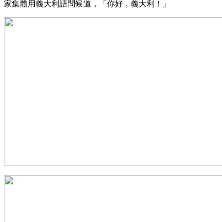
家集體用義大利語問候道，「你好，義大利！」