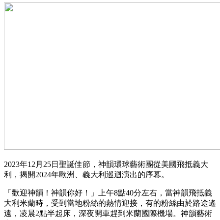
2023年12月25日聖誕佳節，神韻環球藝術團從美國飛抵義大
利，揭開2024年歐洲、義大利巡迴演出的序幕。
「歡迎神韻！神韻你好！」上午8點40分左右，當神韻飛抵義
大利米蘭時，受到當地粉絲的熱情迎接，有的粉絲由於路途遙
遠，凌晨2點半起床，深夜開車趕到米蘭國際機場。神韻藝術