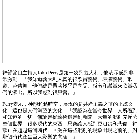
神韻節目主持人John Perry是第一次到義大利，他表示感到非
常激動，「我知道義大利人真的很欣賞藝術、表演藝術、歌
劇、芭蕾舞。他們總是帶著幾乎是享受、感激和讚賞來欣賞我
們的演出。所以我感到很興奮。」
Perry表示，神韻超越時空，展現的是共產主義之前的正統文
化，這也是人們渴望的文化，「我認為在當今世界，人所看到
和知道的一切，無論是從藝術還是到新聞，大量的混亂充斥著
整個世界。很多現代的東西，只會讓人感到更沮喪和悲傷。神
韻正在超越這個時代，回溯在這些混亂的現象出現之前的、對
那個時代產生巨大影響的內涵。」