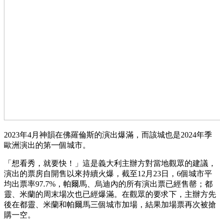
2023年4月神韻在佛羅倫斯的演出爆滿，而該城也是2024年季
歐洲演出的第一個城市。
「想看秀，就要快！」這是義大利主辦方對當地觀眾的建議，
演出的票房自開售以來持續火爆，截至12月23日，6個城市平
均出票率97.7%，帕爾馬、烏迪內的所有演出票已經售罄；都
靈、米蘭的周末場次也已經爆滿。在觀眾的要求下，主辦方先
後在都靈、米蘭和帕爾馬三個城市加場，結果加場票再次被搶
購一空。