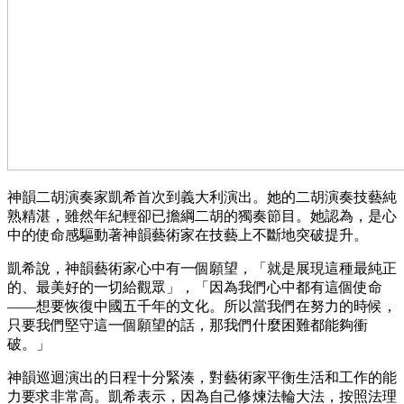
神韻二胡演奏家凱希首次到義大利演出。她的二胡演奏技藝純
熟精湛，雖然年紀輕卻已擔綱二胡的獨奏節目。她認為，是心
中的使命感驅動著神韻藝術家在技藝上不斷地突破提升。
凱希說，神韻藝術家心中有一個願望，「就是展現這種最純正
的、最美好的一切給觀眾」，「因為我們心中都有這個使命
——想要恢復中國五千年的文化。所以當我們在努力的時候，
只要我們堅守這一個願望的話，那我們什麼困難都能夠衝
破。」
神韻巡迴演出的日程十分緊湊，對藝術家平衡生活和工作的能
力要求非常高。凱希表示，因為自己修煉法輪大法，按照法理