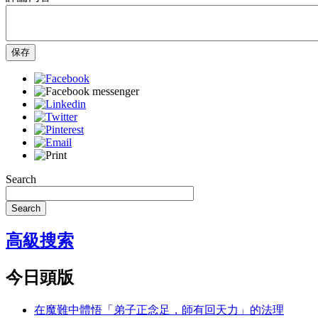
保存
Search
Search
高級搜索
今日頭版
在魔難中體悟「弟子正念足，師有回天力」的法理