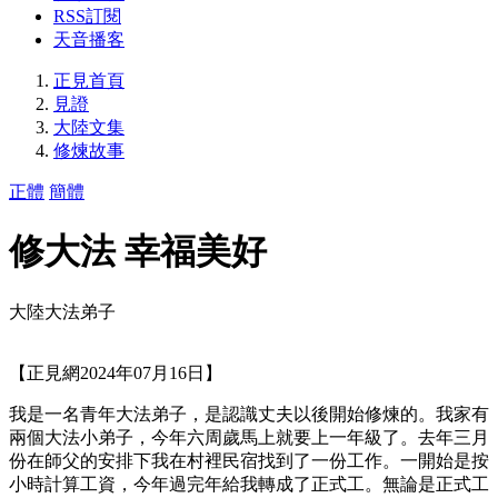
RSS訂閱
天音播客
正見首頁
見證
大陸文集
修煉故事
正體
簡體
修大法 幸福美好
大陸大法弟子
【正見網2024年07月16日】
我是一名青年大法弟子，是認識丈夫以後開始修煉的。我家有
兩個大法小弟子，今年六周歲馬上就要上一年級了。去年三月
份在師父的安排下我在村裡民宿找到了一份工作。一開始是按
小時計算工資，今年過完年給我轉成了正式工。無論是正式工