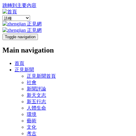
跳轉到主要內容
Toggle navigation
Main navigation
首頁
正見新聞
正見新聞首頁
社會
新聞評論
新天文志
新五行志
人體生命
環境
藝術
文化
考古