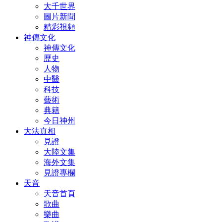
大千世界
圖片新聞
精彩視頻
神傳文化
神傳文化
歷史
人物
中醫
科技
藝術
典籍
今日神州
大法真相
見證
大陸文集
海外文集
見證專欄
天音
天音首頁
歌曲
樂曲