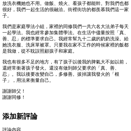
放洗衣機她也不用。做飯、燒火、看孩子都能幹。對我們也都
很好，我們一起生活的很融洽。街裡街坊的都羨慕我們這一家
子。
我們是家庭學法小組，家裡的同修我們一共六名大法弟子每天
一起學法。我也經常參加集體學法。在生活中儘量按照「真、
善、忍」的標準要求自己。我經常幫九十二歲的奶奶洗澡。給
她洗衣服、洗床單被罩。只要我在家不工作的時候家裡的飯都
是我做，從不耽誤照顧孩子和家庭。
我也有很多不足的地方，有了孩子以後我的脾氣大不如以前，
還經常衝著孩子發火。還沒有做到師父要求的「真、善、
忍」。我以後要改變自己，多修善。拔掉讓我發火的「根
子」，用法來衡量自己。
謝謝師父！
謝謝同修！
添加新評論
評論內容