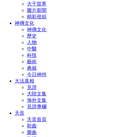
大千世界
圖片新聞
精彩視頻
神傳文化
神傳文化
歷史
人物
中醫
科技
藝術
典籍
今日神州
大法真相
見證
大陸文集
海外文集
見證專欄
天音
天音首頁
歌曲
樂曲