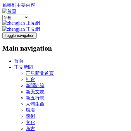
跳轉到主要內容
Toggle navigation
Main navigation
首頁
正見新聞
正見新聞首頁
社會
新聞評論
新天文志
新五行志
人體生命
環境
藝術
文化
考古