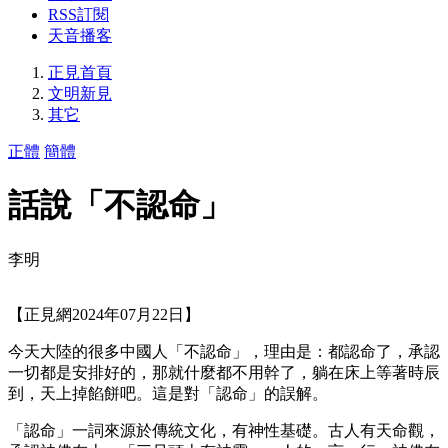
RSS訂閱
天音播客
正見首頁
文明新見
其它
正體
簡體
話說「不認命」
李明
【正見網2024年07月22日】
今天大陸的很多中國人「不認命」，理由是：都認命了，承認
一切都是安排好的，那就什麼都不用幹了，躺在床上等著時辰
到，天上掉餡餅吧。這是對「認命」的誤解。
「認命」一詞來源於傳統文化，有神性基礎。古人有天命觀，