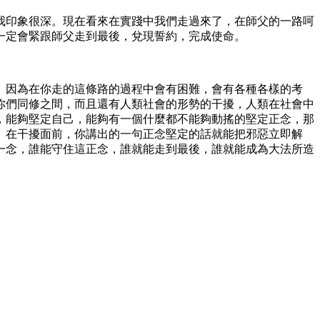
我印象很深。現在看來在實踐中我們走過來了，在師父的一路呵
一定會緊跟師父走到最後，兌現誓約，完成使命。
。因為在你走的這條路的過程中會有困難，會有各種各樣的考
你們同修之間，而且還有人類社會的形勢的干擾，人類在社會中
，能夠堅定自己，能夠有一個什麼都不能夠動搖的堅定正念，那
、在干擾面前，你講出的一句正念堅定的話就能把邪惡立即解
一念，誰能守住這正念，誰就能走到最後，誰就能成為大法所造