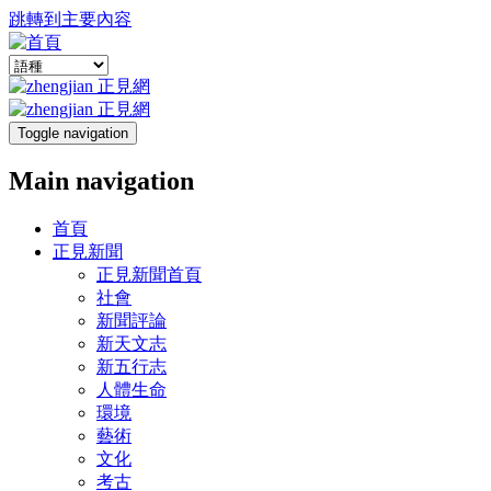
跳轉到主要內容
Toggle navigation
Main navigation
首頁
正見新聞
正見新聞首頁
社會
新聞評論
新天文志
新五行志
人體生命
環境
藝術
文化
考古