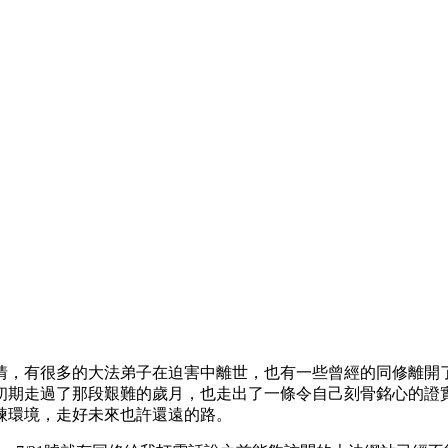
事情，有很多的大法弟子在迫害中離世，也有一些曾經的同修離
初期走過了那段艱難的歲月，也走出了一條令自己刻骨銘心的證
煉環境，走好未來也許還遠的路。