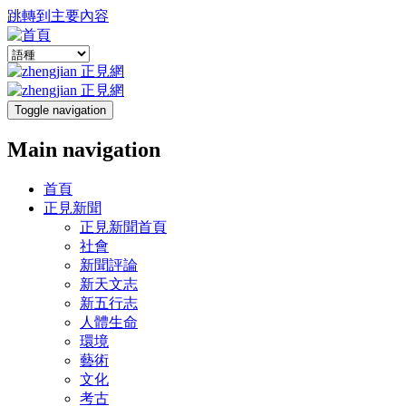
跳轉到主要內容
Toggle navigation
Main navigation
首頁
正見新聞
正見新聞首頁
社會
新聞評論
新天文志
新五行志
人體生命
環境
藝術
文化
考古