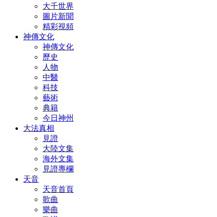
大千世界
圖片新聞
精彩視頻
神傳文化
神傳文化
歷史
人物
中醫
科技
藝術
典籍
今日神州
大法真相
見證
大陸文集
海外文集
見證專欄
天音
天音首頁
歌曲
樂曲