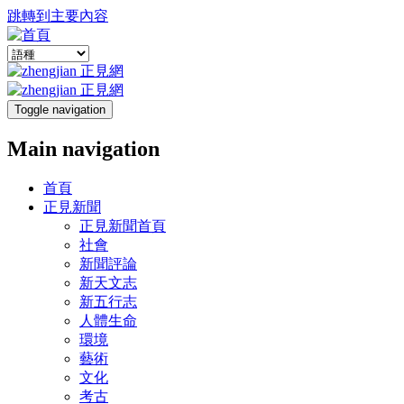
跳轉到主要內容
Toggle navigation
Main navigation
首頁
正見新聞
正見新聞首頁
社會
新聞評論
新天文志
新五行志
人體生命
環境
藝術
文化
考古