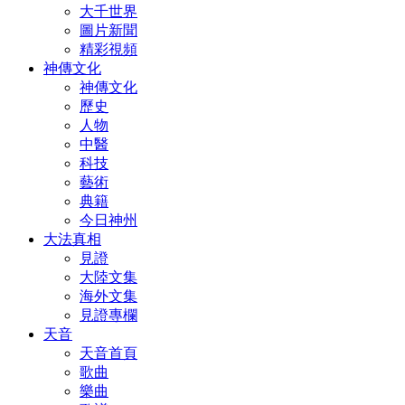
大千世界
圖片新聞
精彩視頻
神傳文化
神傳文化
歷史
人物
中醫
科技
藝術
典籍
今日神州
大法真相
見證
大陸文集
海外文集
見證專欄
天音
天音首頁
歌曲
樂曲