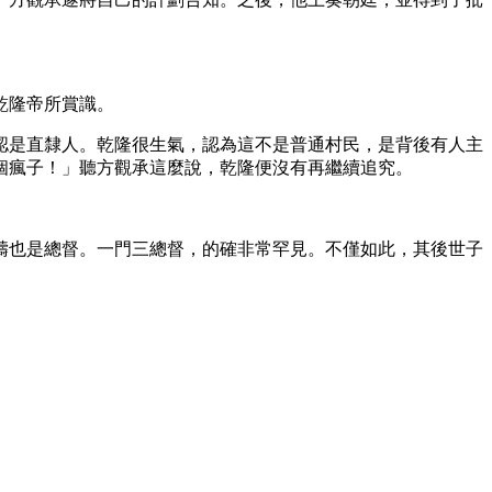
乾隆帝所賞識。
認是直隸人。乾隆很生氣，認為這不是普通村民，是背後有人主
個瘋子！」聽方觀承這麼說，乾隆便沒有再繼續追究。
受疇也是總督。一門三總督，的確非常罕見。不僅如此，其後世子