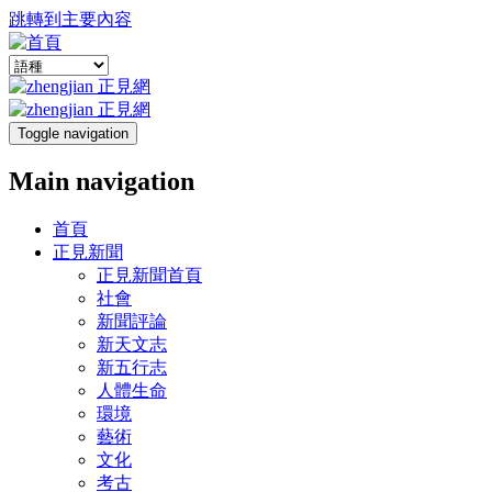
跳轉到主要內容
Toggle navigation
Main navigation
首頁
正見新聞
正見新聞首頁
社會
新聞評論
新天文志
新五行志
人體生命
環境
藝術
文化
考古