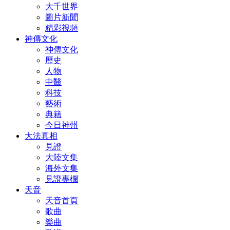
大千世界
圖片新聞
精彩視頻
神傳文化
神傳文化
歷史
人物
中醫
科技
藝術
典籍
今日神州
大法真相
見證
大陸文集
海外文集
見證專欄
天音
天音首頁
歌曲
樂曲