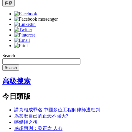
保存
Search
Search
高級搜索
今日頭版
講真相成罪名 中國多位工程師律師遭枉判
為甚麼自己的正念不強大?
轉錯帳之後
感想兩則：發正念 人心