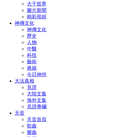
大千世界
圖片新聞
精彩視頻
神傳文化
神傳文化
歷史
人物
中醫
科技
藝術
典籍
今日神州
大法真相
見證
大陸文集
海外文集
見證專欄
天音
天音首頁
歌曲
樂曲