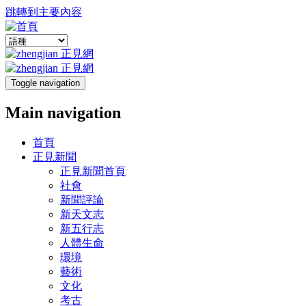
跳轉到主要內容
Toggle navigation
Main navigation
首頁
正見新聞
正見新聞首頁
社會
新聞評論
新天文志
新五行志
人體生命
環境
藝術
文化
考古