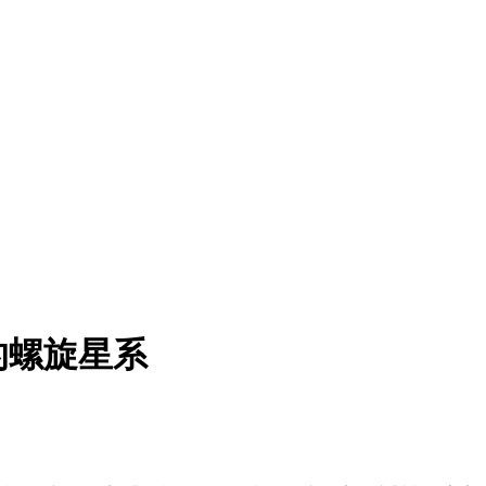
的螺旋星系