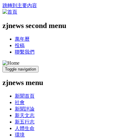
跳轉到主要內容
zjnews second menu
萬年曆
投稿
聯繫我們
Toggle navigation
zjnews menu
新聞首頁
社會
新聞評論
新天文志
新五行志
人體生命
環境