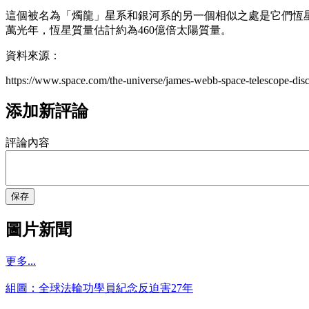
這個被名為「燭龍」星系和銀河系的另一個相似之處是它們恆星
萬光年，恆星質量估計約為460億倍太陽質量。
資料來源：
https://www.space.com/the-universe/james-webb-space-telescope-dis
添加新評論
評論內容
保存
圖片新聞
更多...
組圖：全球法輪功學員紀念反迫害27年