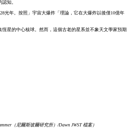
的認知。
28光年。按照」宇宙大爆炸「理論，它在大爆炸以後僅10億年
集恆星的中心核球。然而，這個古老的星系並不象天文學家預期
mer（尼爾斯玻爾研究所）/Dawn JWST 檔案）