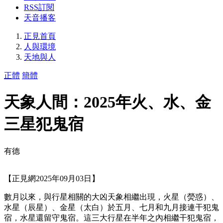
RSS訂閱
天音播客
正見首頁
人與環境
天地與人
正體
簡體
天象人間：2025年火、水、金
三星犯鬼宿
有德
【正見網2025年09月03日】
數月以來，與行星相關的大凶天象相繼出現，火星（熒惑）、
水星（辰星）、金星（太白）於五月、七月和九月接連干犯鬼
宿，水星還留守鬼宿。這三大行星在半年之內相繼干犯鬼宿，