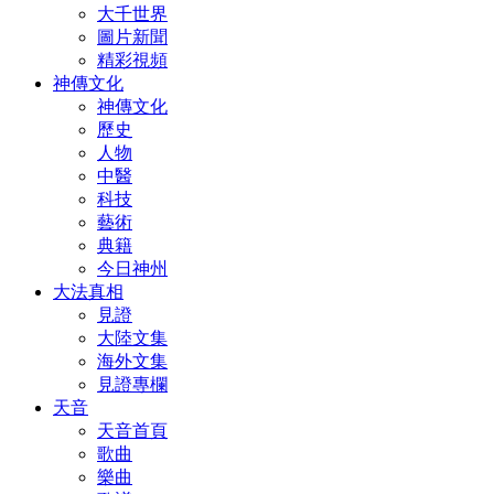
大千世界
圖片新聞
精彩視頻
神傳文化
神傳文化
歷史
人物
中醫
科技
藝術
典籍
今日神州
大法真相
見證
大陸文集
海外文集
見證專欄
天音
天音首頁
歌曲
樂曲