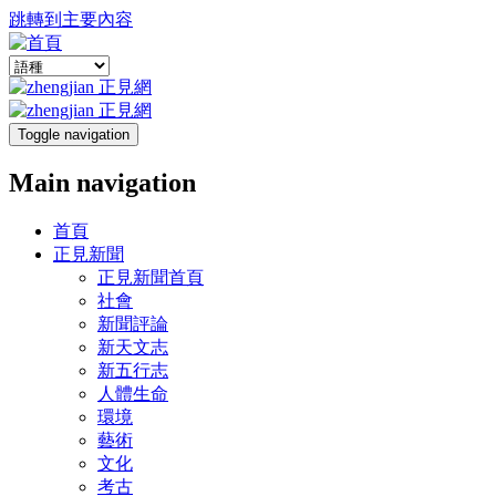
跳轉到主要內容
Toggle navigation
Main navigation
首頁
正見新聞
正見新聞首頁
社會
新聞評論
新天文志
新五行志
人體生命
環境
藝術
文化
考古