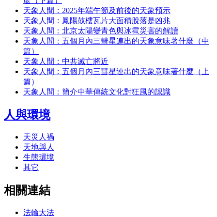
麼（下篇）
天象人間：2025年端午節及前後的天象預示
天象人間：鳳陽鼓樓瓦片大面積脫落是凶兆
天象人間：北京太陽變青色與冰雹災害的解讀
天象人間：五個月內三彗星連出的天象意味著什麼（中
篇）
天象人間：中共滅亡將近
天象人間：五個月內三彗星連出的天象意味著什麼（上
篇）
天象人間：簡介中華傳統文化對狂風的認識
人與環境
天災人禍
天地與人
生態環境
其它
相關連結
法輪大法