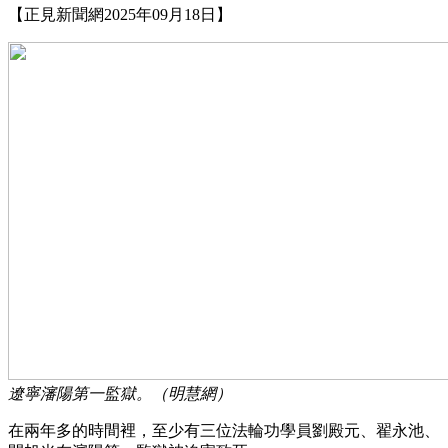
【正見新聞網2025年09月18日】
遼寧瀋陽第一監獄。（明慧網）
在兩年多的時間裡，至少有三位法輪功學員劉殿元、翟永池、