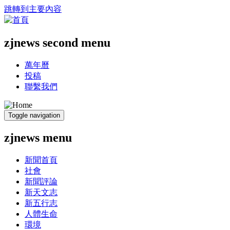
跳轉到主要內容
zjnews second menu
萬年曆
投稿
聯繫我們
Toggle navigation
zjnews menu
新聞首頁
社會
新聞評論
新天文志
新五行志
人體生命
環境