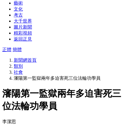
藝術
文化
考古
大千世界
圖片新聞
精彩視頻
返回正見
正體
簡體
新聞網首頁
類別
社會
瀋陽第一監獄兩年多迫害死三位法輪功學員
瀋陽第一監獄兩年多迫害死三
位法輪功學員
李潔思