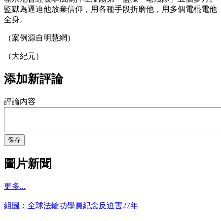
監獄為逼迫他放棄信仰，用各種手段折磨他，用多個電棍電他
全身。
（案例源自明慧網）
（大紀元）
添加新評論
評論內容
保存
圖片新聞
更多...
組圖：全球法輪功學員紀念反迫害27年