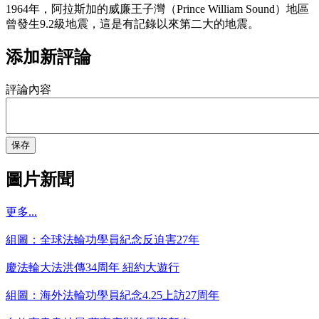
1964年，阿拉斯加的威廉王子灣（Prince William Sound）地區
曾發生9.2級地震，這是有記錄以來第二大的地震。
添加新評論
評論內容
保存
圖片新聞
更多...
組圖：全球法輪功學員紀念反迫害27年
慶法輪大法洪傳34周年 紐約大遊行
組圖：海外法輪功學員紀念4.25上訪27周年