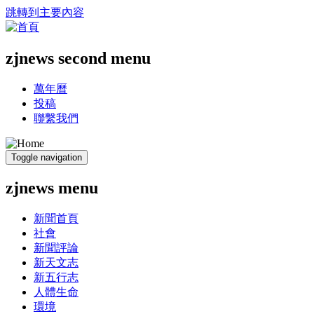
跳轉到主要內容
zjnews second menu
萬年曆
投稿
聯繫我們
Toggle navigation
zjnews menu
新聞首頁
社會
新聞評論
新天文志
新五行志
人體生命
環境