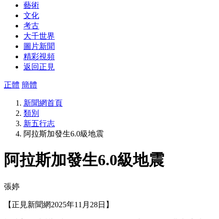
藝術
文化
考古
大千世界
圖片新聞
精彩視頻
返回正見
正體
簡體
新聞網首頁
類別
新五行志
阿拉斯加發生6.0級地震
阿拉斯加發生6.0級地震
張婷
【正見新聞網2025年11月28日】