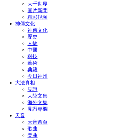
大千世界
圖片新聞
精彩視頻
神傳文化
神傳文化
歷史
人物
中醫
科技
藝術
典籍
今日神州
大法真相
見證
大陸文集
海外文集
見證專欄
天音
天音首頁
歌曲
樂曲