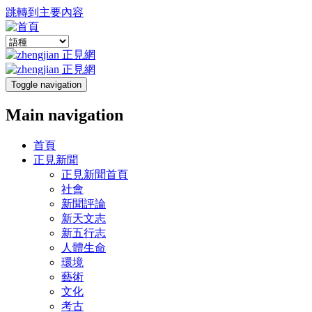
跳轉到主要內容
Toggle navigation
Main navigation
首頁
正見新聞
正見新聞首頁
社會
新聞評論
新天文志
新五行志
人體生命
環境
藝術
文化
考古