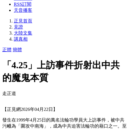
RSS訂閱
天音播客
正見首頁
見證
大陸文集
講真相
正體
簡體
「4.25」上訪事件折射出中共
的魔鬼本質
走正道
【正見網2026年04月22日】
發生在1999年4月25日的萬名法輪功學員大上訪事件，被中共
污衊為「圍攻中南海」，成為中共迫害法輪功的藉口之一。至