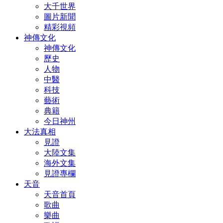
大千世界
圖片新聞
精彩視頻
神傳文化
神傳文化
歷史
人物
中醫
科技
藝術
典籍
今日神州
大法真相
見證
大陸文集
海外文集
見證專欄
天音
天音首頁
歌曲
樂曲