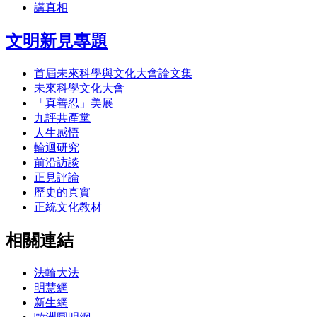
講真相
文明新見專題
首屆未來科學與文化大會論文集
未來科學文化大會
「真善忍」美展
九評共產黨
人生感悟
輪迴研究
前沿訪談
正見評論
歷史的真實
正統文化教材
相關連結
法輪大法
明慧網
新生網