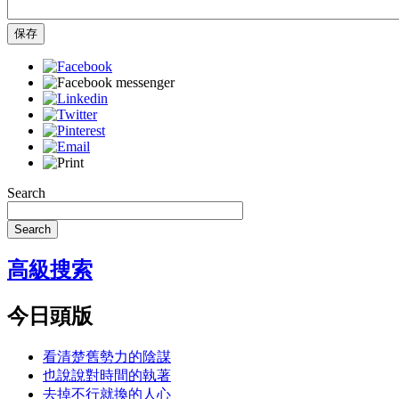
保存
Search
Search
高級搜索
今日頭版
看清楚舊勢力的陰謀
也說說對時間的執著
去掉不行就換的人心