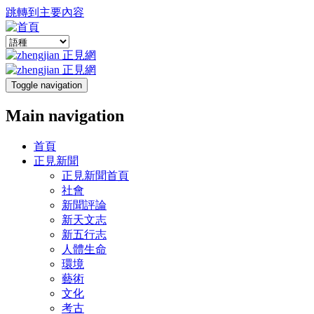
跳轉到主要內容
Toggle navigation
Main navigation
首頁
正見新聞
正見新聞首頁
社會
新聞評論
新天文志
新五行志
人體生命
環境
藝術
文化
考古