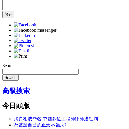
保存
Search
Search
高級搜索
今日頭版
講真相成罪名 中國多位工程師律師遭枉判
為甚麼自己的正念不強大?