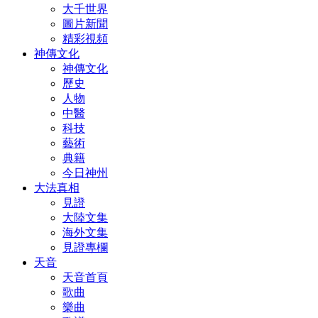
大千世界
圖片新聞
精彩視頻
神傳文化
神傳文化
歷史
人物
中醫
科技
藝術
典籍
今日神州
大法真相
見證
大陸文集
海外文集
見證專欄
天音
天音首頁
歌曲
樂曲