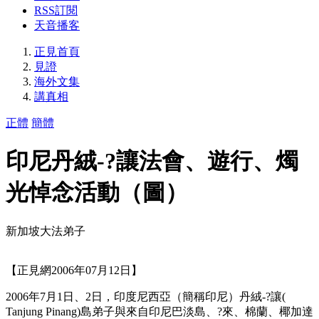
RSS訂閱
天音播客
正見首頁
見證
海外文集
講真相
正體
簡體
印尼丹絨-?讓法會、遊行、燭
光悼念活動（圖）
新加坡大法弟子
【正見網2006年07月12日】
2006年7月1日、2日，印度尼西亞（簡稱印尼）丹絨-?讓(
Tanjung Pinang)島弟子與來自印尼巴淡島、?來、棉蘭、椰加達