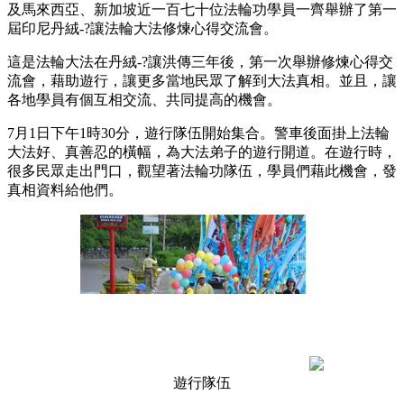
及馬來西亞、新加坡近一百七十位法輪功學員一齊舉辦了第一
屆印尼丹絨-?讓法輪大法修煉心得交流會。
這是法輪大法在丹絨-?讓洪傳三年後，第一次舉辦修煉心得交
流會，藉助遊行，讓更多當地民眾了解到大法真相。並且，讓
各地學員有個互相交流、共同提高的機會。
7月1日下午1時30分，遊行隊伍開始集合。警車後面掛上法輪
大法好、真善忍的橫幅，為大法弟子的遊行開道。在遊行時，
很多民眾走出門口，觀望著法輪功隊伍，學員們藉此機會，發
真相資料給他們。
遊行隊伍