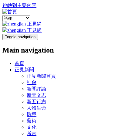
跳轉到主要內容
Toggle navigation
Main navigation
首頁
正見新聞
正見新聞首頁
社會
新聞評論
新天文志
新五行志
人體生命
環境
藝術
文化
考古