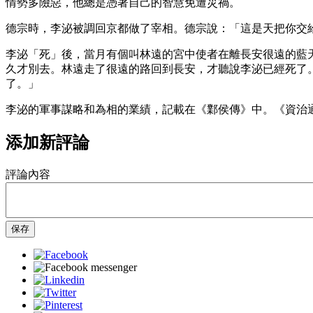
情勢多險惡，他總是憑著自己的智慧免遭災禍。
德宗時，李泌被調回京都做了宰相。德宗說：「這是天把你交
李泌「死」後，當月有個叫林遠的宮中使者在離長安很遠的藍
久才別去。林遠走了很遠的路回到長安，才聽說李泌已經死了
了。」
李泌的軍事謀略和為相的業績，記載在《鄴侯傳》中。《資治
添加新評論
評論內容
保存