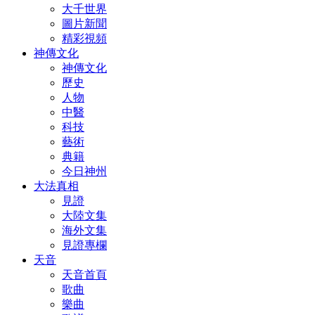
大千世界
圖片新聞
精彩視頻
神傳文化
神傳文化
歷史
人物
中醫
科技
藝術
典籍
今日神州
大法真相
見證
大陸文集
海外文集
見證專欄
天音
天音首頁
歌曲
樂曲