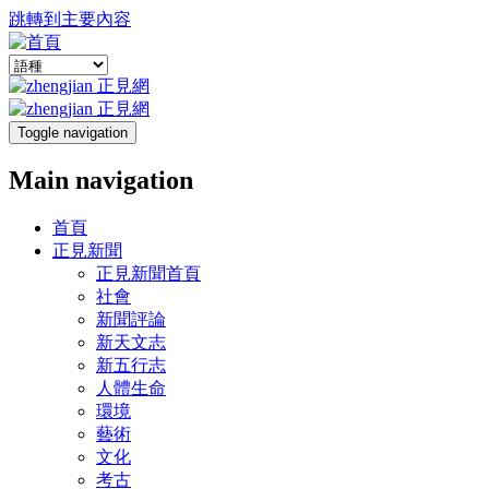
跳轉到主要內容
Toggle navigation
Main navigation
首頁
正見新聞
正見新聞首頁
社會
新聞評論
新天文志
新五行志
人體生命
環境
藝術
文化
考古