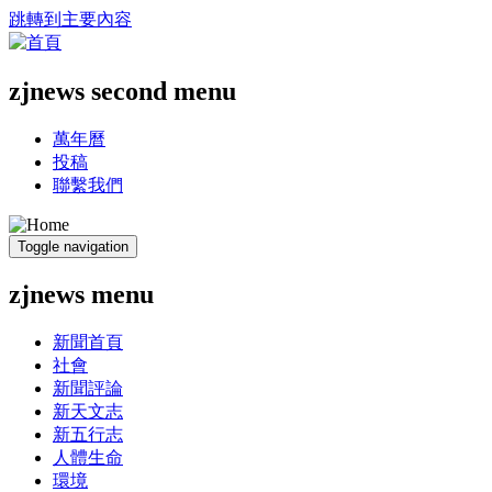
跳轉到主要內容
zjnews second menu
萬年曆
投稿
聯繫我們
Toggle navigation
zjnews menu
新聞首頁
社會
新聞評論
新天文志
新五行志
人體生命
環境