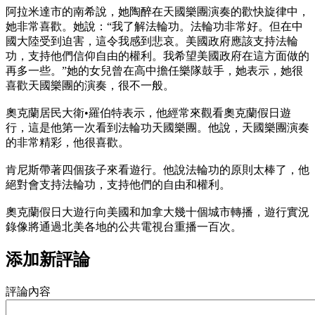
阿拉米達市的南希說，她陶醉在天國樂團演奏的歡快旋律中，
她非常喜歡。她說：“我了解法輪功。法輪功非常好。但在中
國大陸受到迫害，這令我感到悲哀。美國政府應該支持法輪
功，支持他們信仰自由的權利。我希望美國政府在這方面做的
再多一些。”她的女兒曾在高中擔任樂隊鼓手，她表示，她很
喜歡天國樂團的演奏，很不一般。
奧克蘭居民大衛•羅伯特表示，他經常來觀看奧克蘭假日遊
行，這是他第一次看到法輪功天國樂團。他說，天國樂團演奏
的非常精彩，他很喜歡。
肯尼斯帶著四個孩子來看遊行。他說法輪功的原則太棒了，他
絕對會支持法輪功，支持他們的自由和權利。
奧克蘭假日大遊行向美國和加拿大幾十個城市轉播，遊行實況
錄像將通過北美各地的公共電視台重播一百次。
添加新評論
評論內容