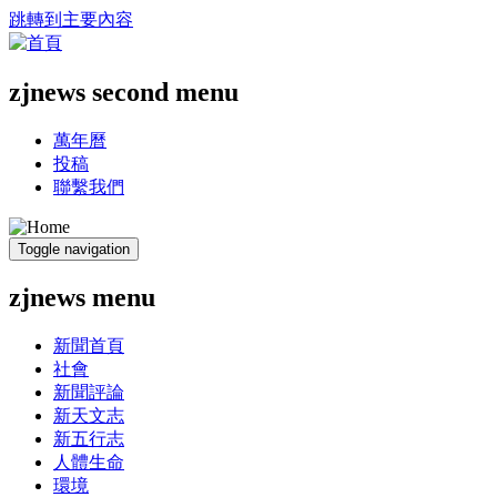
跳轉到主要內容
zjnews second menu
萬年曆
投稿
聯繫我們
Toggle navigation
zjnews menu
新聞首頁
社會
新聞評論
新天文志
新五行志
人體生命
環境