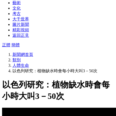
藝術
文化
考古
大千世界
圖片新聞
精彩視頻
返回正見
正體
簡體
新聞網首頁
類別
人體生命
以色列研究：植物缺水時會每小時大叫3－50次
以色列研究：植物缺水時會每
小時大叫3－50次