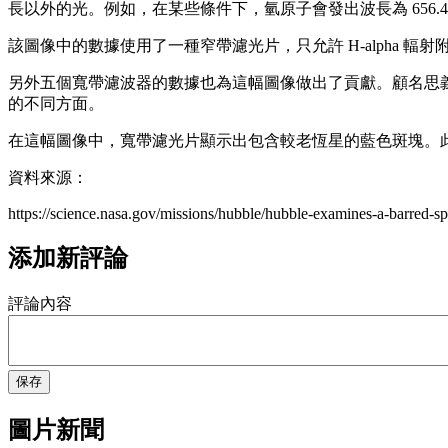
長以外的光。例如，在某些條件下，氫原子會發出波長為 656.
該圖像中的數據使用了一種窄帶濾光片，只允許 H-alpha
另外五個寬帶濾波器的數據也為這幅圖像做出了貢獻。顧名思
的不同方面。
在這幅圖像中，寬帶濾光片顯示出包含較老恆星的藍色斑塊。
資料來源：
https://science.nasa.gov/missions/hubble/hubble-examines-a-barred-spi
添加新評論
評論內容
保存
圖片新聞