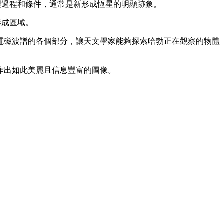
些物理過程和條件，通常是新形成恆星的明顯跡象。
形成區域。
電磁波譜的各個部分，讓天文學家能夠探索哈勃正在觀察的物體
作出如此美麗且信息豐富的圖像。