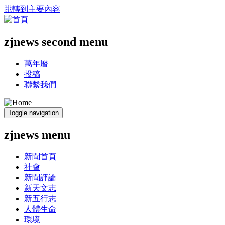
跳轉到主要內容
zjnews second menu
萬年曆
投稿
聯繫我們
Toggle navigation
zjnews menu
新聞首頁
社會
新聞評論
新天文志
新五行志
人體生命
環境