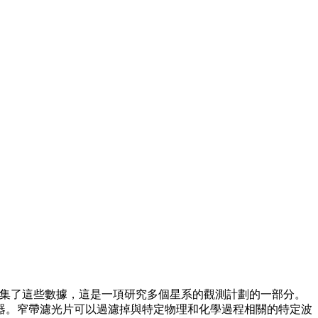
年 5 月收集了這些數據，這是一項研究多個星系的觀測計劃的一部分。
器。窄帶濾光片可以過濾掉與特定物理和化學過程相關的特定波