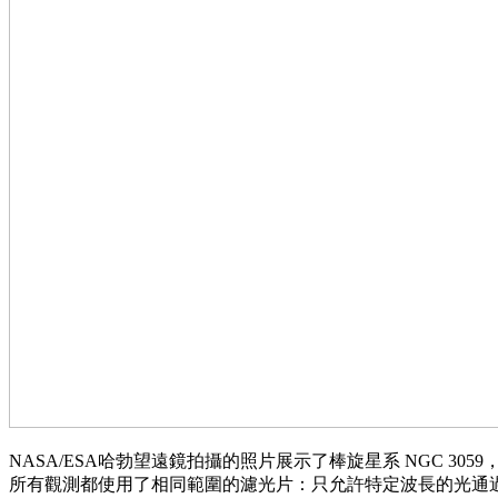
NASA/ESA哈勃望遠鏡拍攝的照片展示了棒旋星系 NGC 305
所有觀測都使用了相同範圍的濾光片：只允許特定波長的光通