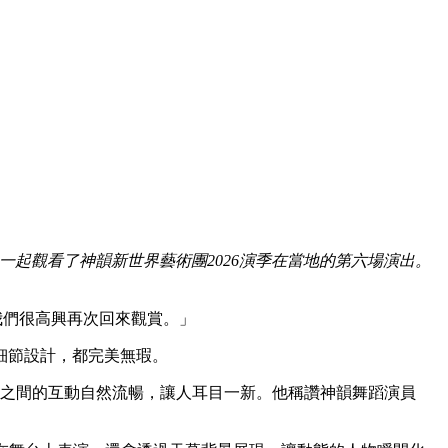
 Center）一起觀看了神韻新世界藝術團2026演季在當地的第六場演出。
說，「我們很高興再次回來觀賞。」
細節設計，都完美無瑕。
天幕之間的互動自然流暢，讓人耳目一新。他稱讚神韻舞蹈演員