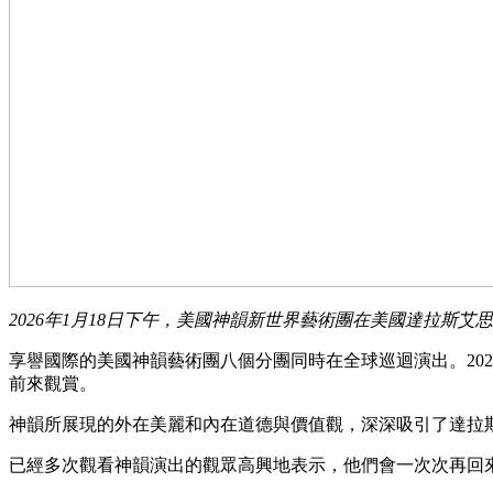
2026年1月18日下午，美國神韻新世界藝術團在美國達拉斯艾思曼中
享譽國際的美國神韻藝術團八個分團同時在全球巡迴演出。2026年
前來觀賞。
神韻所展現的外在美麗和內在道德與價值觀，深深吸引了達拉
已經多次觀看神韻演出的觀眾高興地表示，他們會一次次再回