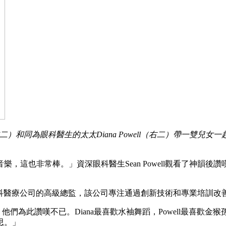
l（左二）和同為眼科醫生的太太Diana Powell（右二）帶一雙
也非常棒。」資深眼科醫生Sean Powell觀看了神韻後讚嘆道。
領先眼科醫療公司的高級總監，該公司專注通過創新技術和專業培訓
，他們為此讚嘆不已。Diana最喜歡水袖舞蹈，Powell最喜
思。」