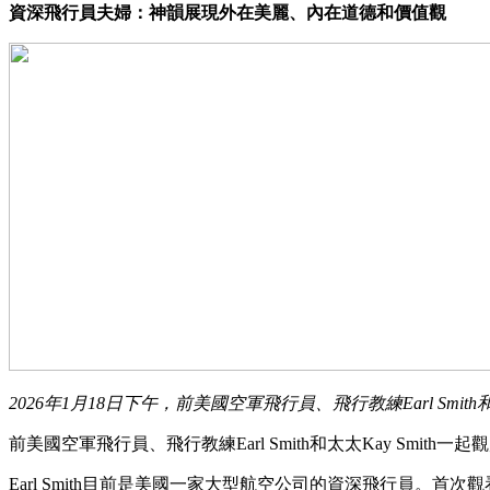
資深飛行員夫婦：神韻展現外在美麗、內在道德和價值觀
2026年1月18日下午，前美國空軍飛行員、飛行教練Earl Smi
前美國空軍飛行員、飛行教練Earl Smith和太太Kay Sm
Earl Smith目前是美國一家大型航空公司的資深飛行員