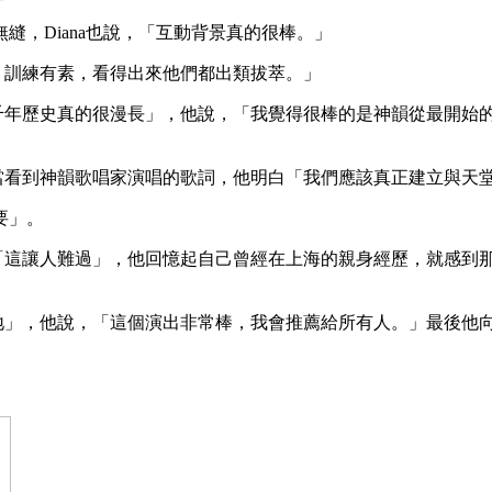
，Diana也說，「互動背景真的很棒。」
業，訓練有素，看得出來他們都出類拔萃。」
「五千年歷史真的很漫長」，他說，「我覺得很棒的是神韻從最開
表示當看到神韻歌唱家演唱的歌詞，他明白「我們應該真正建立與
要」。
表示「這讓人難過」，他回憶起自己曾經在上海的親身經歷，就感
踏實地」，他說，「這個演出非常棒，我會推薦給所有人。」最後