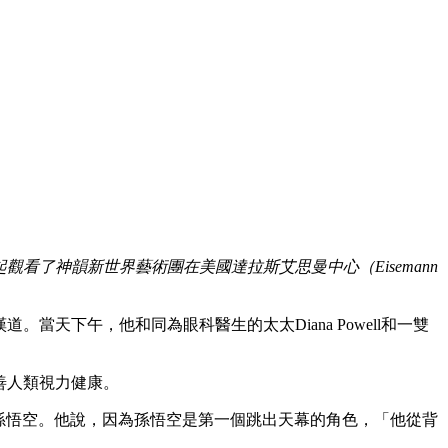
兒女一起觀看了神韻新世界藝術團在美國達拉斯艾思曼中心（Eisemann
當天下午，他和同為眼科醫生的太太Diana Powell和一雙
改善人類視力健康。
歡金猴孫悟空。他說，因為孫悟空是第一個跳出天幕的角色，「他從背