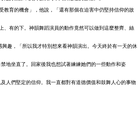
的受教育的機會」，他說，「還有那個在迫害中仍堅持信仰的故
的上、有的下。神韻舞蹈演員的動作竟然可以做到這麼整齊、絲
功很感興趣，「所以我才特別想來看神韻演出。今天終於有一天的休
自禁地坐直了。回家後我也想試著練練她們的一些動作和姿
以及人們堅定的信仰。我一直都對有道德價值和鼓舞人心的事物