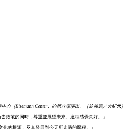
中心（Eisemann Center）的第六場演出。（於麗麗／大紀元）
史，在向過去致敬的同時，尊重並展望未來。這種感覺真好。」
珍惜文化的根源，及其發展到今天所走過的歷程。」