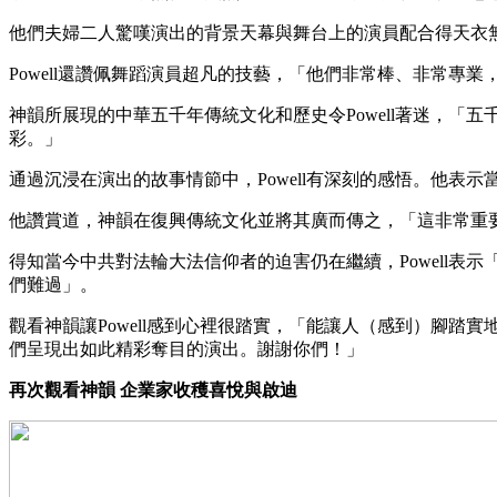
他們夫婦二人驚嘆演出的背景天幕與舞台上的演員配合得天衣無縫
Powell還讚佩舞蹈演員超凡的技藝，「他們非常棒、非常專
神韻所展現的中華五千年傳統文化和歷史令Powell著迷，
彩。」
通過沉浸在演出的故事情節中，Powell有深刻的感悟。他
他讚賞道，神韻在復興傳統文化並將其廣而傳之，「這非常重
得知當今中共對法輪大法信仰者的迫害仍在繼續，Powell
們難過」。
觀看神韻讓Powell感到心裡很踏實，「能讓人（感到）腳
們呈現出如此精彩奪目的演出。謝謝你們！」
再次觀看神韻 企業家收穫喜悅與啟迪