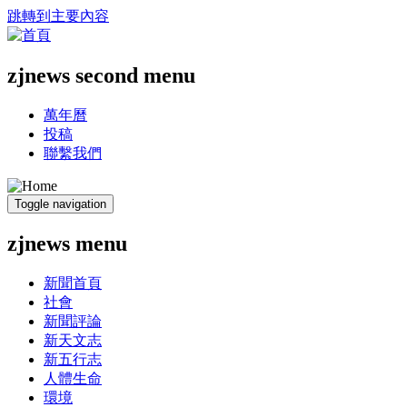
跳轉到主要內容
zjnews second menu
萬年曆
投稿
聯繫我們
Toggle navigation
zjnews menu
新聞首頁
社會
新聞評論
新天文志
新五行志
人體生命
環境