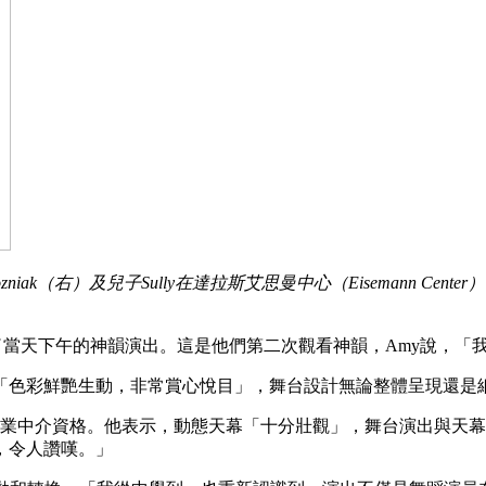
y Wozniak（右）及兒子Sully在達拉斯艾思曼中心（Eisemann
ully一起觀看了當天下午的神韻演出。這是他們第二次觀看神韻，Amy
裝「色彩鮮艷生動，非常賞心悅目」，舞台設計無論整體呈現還是
認證商業中介資格。他表示，動態天幕「十分壯觀」，舞台演出與
，令人讚嘆。」