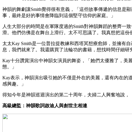
神韻的舞劇讓Smith覺得很有意義，「這些故事傳遞的信息
事，最終是好的事情會降臨到這個堅守信仰的家庭。」
人生大部分的時間是在軍隊度過的Smith對神韻舞蹈的整齊
滑。他們仿佛是在舞台上滑行。太不可思議了。我真想把這份
太太Kay Smith是一位普拉提教練和西塔冥想療愈師，並
息，我們就來了。我還購買了法輪功的書籍，想找時間仔細研
Kay十分讚賞演出中神韻女演員的舞姿，「她們太優雅了，
態。」
Kay表示，神韻演出吸引她的不僅是外在的美麗，還有內在
感興趣。」
得知今年是神韻巡迴演出的第二十周年，夫婦二人興奮地說，
高級總監：神韻歌詞啟迪人與創世主相連