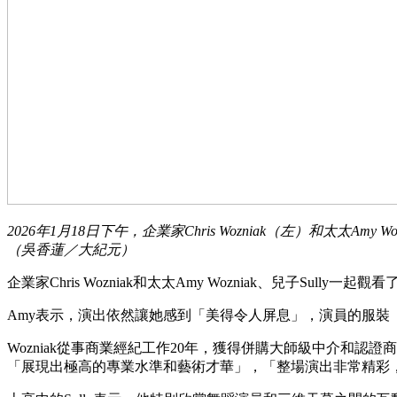
2026年1月18日下午，企業家Chris Wozniak（左）和太太Am
（吳香蓮／大紀元）
企業家Chris Wozniak和太太Amy Wozniak、兒子S
Amy表示，演出依然讓她感到「美得令人屏息」，演員的服
Wozniak從事商業經紀工作20年，獲得併購大師級中介和
「展現出極高的專業水準和藝術才華」，「整場演出非常精彩