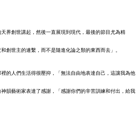
始的天界創世講起，然後一直展現到現代，最後的節目尤為精
天堂和創世主的連繫，而不是隨進化論之類的東西而去」。
到那裡的人們生活得很壓抑，「無法自由地表達自己，這讓我為他
他向神韻藝術家表達了感謝，「感謝你們的辛苦訓練和付出，給我