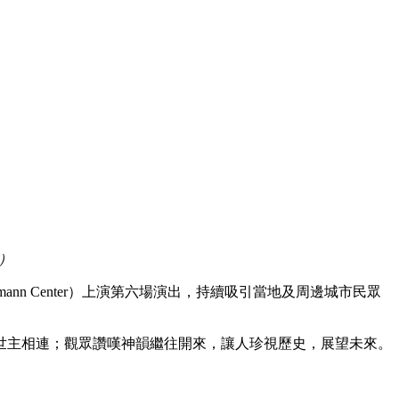
元）
nn Center）上演第六場演出，持續吸引當地及周邊城市民眾
世主相連；觀眾讚嘆神韻繼往開來，讓人珍視歷史，展望未來。