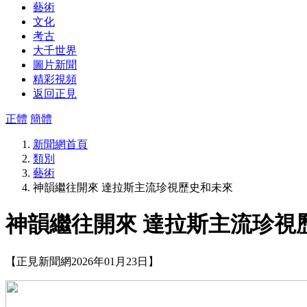
藝術
文化
考古
大千世界
圖片新聞
精彩視頻
返回正見
正體
簡體
新聞網首頁
類別
藝術
神韻繼往開來 達拉斯主流珍視歷史和未來
神韻繼往開來 達拉斯主流珍視
【正見新聞網2026年01月23日】