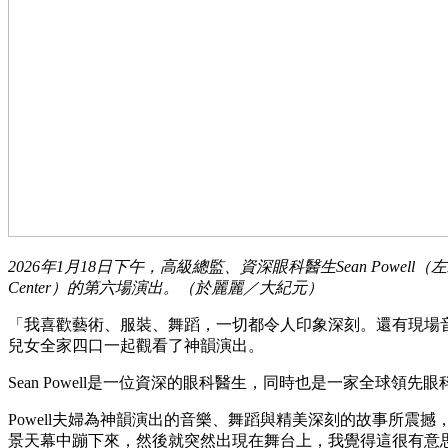
2026年1月18日下午，高級總監、資深眼科醫生Sean Powel
Center）的第六場演出。（於麗麗／大紀元）
「我喜歡藝術、服裝、舞蹈，一切都令人印象深刻。還有現場音樂，這
兒女全家四口一起觀看了神韻演出。
Sean Powell是一位資深的眼科醫生，同時也是一家全球
Powell夫婦為神韻演出的音樂、舞蹈與精美深刻的故事所震撼
景天幕中蹦下來，然後就突然出現在舞台上，我覺得這很有意