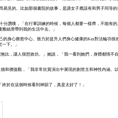
是顯而易見的。比如那個書院的故事，是講女子應該有和男子同等
一致十分讚嘆，「在行軍訓練的時候，每個人都要一樣齊，不能有
優雅絲滑帶到我的生活中去。」
擁有自己的身心療愈中心。致力於提升人們身心健康的Kay對法輪
究一下。」
美麗無比，讓人很想效仿。」她說，「我一看到她們，身體都情不
的道德和價值觀，「我非常欣賞演出中展現的創世主和神性內涵、
「終於在這個時候看到神韻了，真是太好了！」