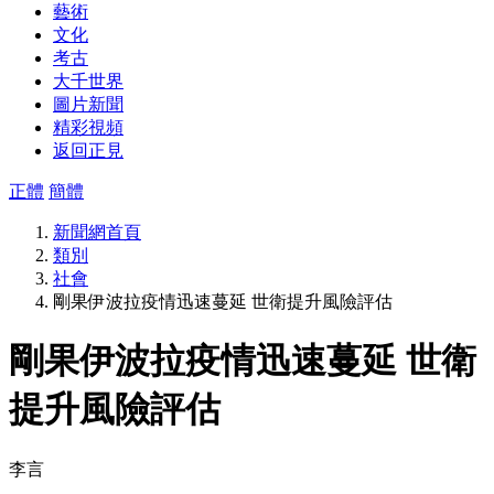
藝術
文化
考古
大千世界
圖片新聞
精彩視頻
返回正見
正體
簡體
新聞網首頁
類別
社會
剛果伊波拉疫情迅速蔓延 世衛提升風險評估
剛果伊波拉疫情迅速蔓延 世衛
提升風險評估
李言