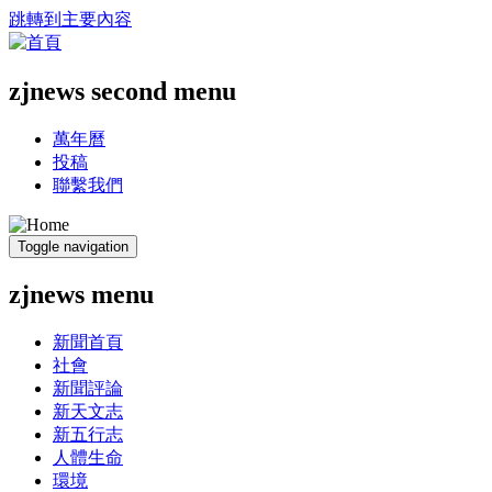
跳轉到主要內容
zjnews second menu
萬年曆
投稿
聯繫我們
Toggle navigation
zjnews menu
新聞首頁
社會
新聞評論
新天文志
新五行志
人體生命
環境