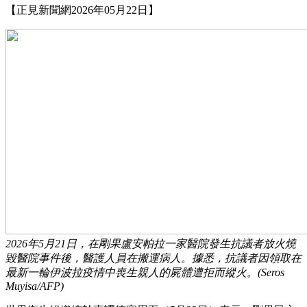
【正見新聞網2026年05月22日】
2026年5月21日，在剛果盧安帕拉一家醫院發生抗議者放火燒
毀醫院事件後，醫護人員在搬運病人。據悉，抗議者因領取在
最新一輪伊波拉疫情中喪生親人的屍體遭拒而縱火。(Seros
Muyisa/AFP)