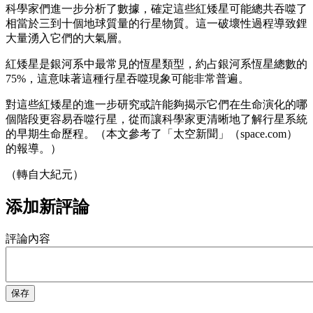
科學家們進一步分析了數據，確定這些紅矮星可能總共吞噬了
相當於三到十個地球質量的行星物質。這一破壞性過程導致鋰
大量湧入它們的大氣層。
紅矮星是銀河系中最常見的恆星類型，約占銀河系恆星總數的
75%，這意味著這種行星吞噬現象可能非常普遍。
對這些紅矮星的進一步研究或許能夠揭示它們在生命演化的哪
個階段更容易吞噬行星，從而讓科學家更清晰地了解行星系統
的早期生命歷程。（本文參考了「太空新聞」（space.com）
的報導。）
（轉自大紀元）
添加新評論
評論內容
保存