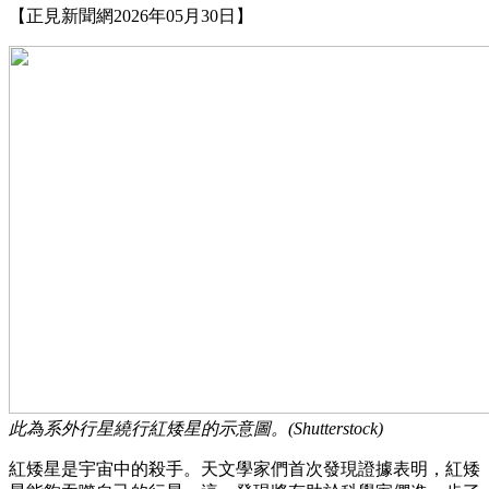
【正見新聞網2026年05月30日】
此為系外行星繞行紅矮星的示意圖。(Shutterstock)
紅矮星是宇宙中的殺手。天文學家們首次發現證據表明，紅矮