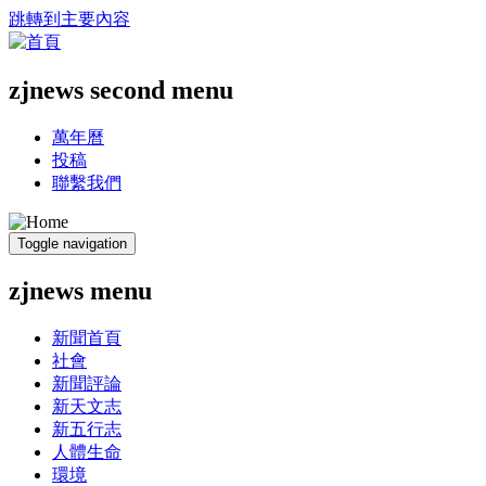
跳轉到主要內容
zjnews second menu
萬年曆
投稿
聯繫我們
Toggle navigation
zjnews menu
新聞首頁
社會
新聞評論
新天文志
新五行志
人體生命
環境