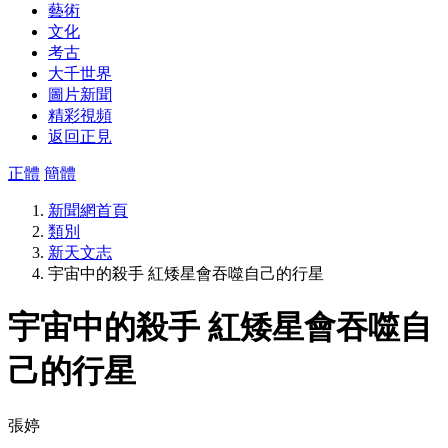
藝術
文化
考古
大千世界
圖片新聞
精彩視頻
返回正見
正體
簡體
新聞網首頁
類別
新天文志
宇宙中的殺手 紅矮星會吞噬自己的行星
宇宙中的殺手 紅矮星會吞噬自
己的行星
張婷