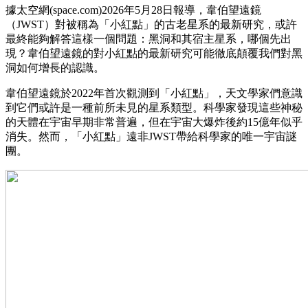
據太空網(space.com)2026年5月28日報導，韋伯望遠鏡
（JWST）對被稱為「小紅點」的古老星系的最新研究，或許
最終能夠解答這樣一個問題：黑洞和其宿主星系，哪個先出
現？韋伯望遠鏡的對小紅點的最新研究可能徹底顛覆我們對黑
洞如何增長的認識。
韋伯望遠鏡於2022年首次觀測到「小紅點」，天文學家們意識
到它們或許是一種前所未見的星系類型。科學家發現這些神秘
的天體在宇宙早期非常普遍，但在宇宙大爆炸後約15億年似乎
消失。然而，「小紅點」遠非JWST帶給科學家的唯一宇宙謎
團。