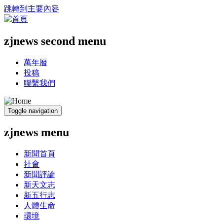
跳轉到主要內容
zjnews second menu
萬年曆
投稿
聯繫我們
Toggle navigation
zjnews menu
新聞首頁
社會
新聞評論
新天文志
新五行志
人體生命
環境