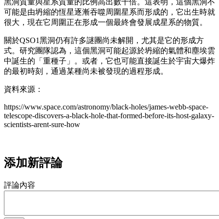
黑洞質量與星系質量的比例高出數千倍。這表明，這個黑洞不
可能是由坍縮的恆星逐漸吞噬周圍星系而形成的，它出生時就
很大，現在它周圍正在形成一個最終會發展成星系的物質。
關於QSO1黑洞仍有許多謎團尚未解開，尤其是它的形成方
式。研究團隊認為，這個黑洞可能起源於坍縮的氣體和塵埃雲
中誕生的「重種子」。或者，它也可能直接誕生於宇宙大爆炸
的最初時刻，通過某種尚未被發現的過程形成。
資料來源：
https://www.space.com/astronomy/black-holes/james-webb-space-
telescope-discovers-a-black-hole-that-formed-before-its-host-galaxy-
scientists-arent-sure-how
添加新評論
評論內容