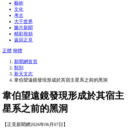
藝術
文化
考古
大千世界
圖片新聞
精彩視頻
返回正見
正體
簡體
新聞網首頁
類別
新天文志
韋伯望遠鏡發現形成於其宿主星系之前的黑洞
韋伯望遠鏡發現形成於其宿主
星系之前的黑洞
【正見新聞網2026年06月07日】